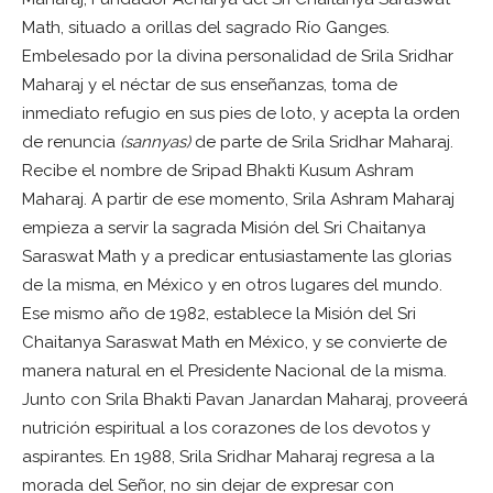
Math, situado a orillas del sagrado Río Ganges.
Embelesado por la divina personalidad de Srila Sridhar
Maharaj y el néctar de sus enseñanzas, toma de
inmediato refugio en sus pies de loto, y acepta la orden
de renuncia
(sannyas)
de parte de Srila Sridhar Maharaj.
Recibe el nombre de Sripad Bhakti Kusum Ashram
Maharaj. A partir de ese momento, Srila Ashram Maharaj
empieza a servir la sagrada Misión del Sri Chaitanya
Saraswat Math y a predicar entusiastamente las glorias
de la misma, en México y en otros lugares del mundo.
Ese mismo año de 1982, establece la Misión del Sri
Chaitanya Saraswat Math en México, y se convierte de
manera natural en el Presidente Nacional de la misma.
Junto con Srila Bhakti Pavan Janardan Maharaj, proveerá
nutrición espiritual a los corazones de los devotos y
aspirantes. En 1988, Srila Sridhar Maharaj regresa a la
morada del Señor, no sin dejar de expresar con