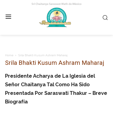
Home
Srila Bhakti Kusum Ashram Maharaj
Srila Bhakti Kusum Ashram Maharaj
Presidente Acharya de La Iglesia del
Señor Chaitanya Tal Como Ha Sido
Presentada Por Saraswati Thakur – Breve
Biografía