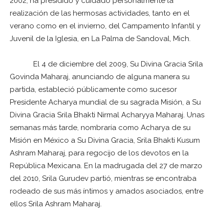
2002, ha presidido y cuidado personalmente la
realización de las hermosas actividades, tanto en el
verano como en el invierno, del Campamento Infantil y
Juvenil de la Iglesia, en La Palma de Sandoval, Mich.
El 4 de diciembre del 2009, Su Divina Gracia Srila
Govinda Maharaj, anunciando de alguna manera su
partida, estableció públicamente como sucesor
Presidente Acharya mundial de su sagrada Misión, a Su
Divina Gracia Srila Bhakti Nirmal Acharyya Maharaj. Unas
semanas más tarde, nombraría como Acharya de su
Misión en México a Su Divina Gracia, Srila Bhakti Kusum
Ashram Maharaj, para regocijo de los devotos en la
República Mexicana. En la madrugada del 27 de marzo
del 2010, Srila Gurudev partió, mientras se encontraba
rodeado de sus más íntimos y amados asociados, entre
ellos Srila Ashram Maharaj.