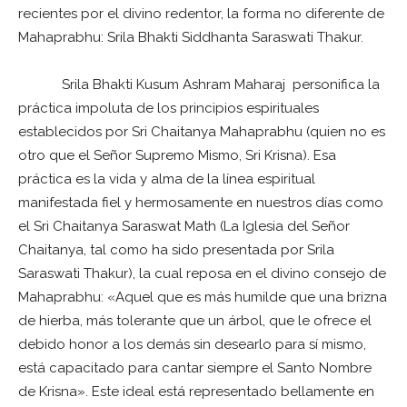
recientes por el divino redentor, la forma no diferente de
Mahaprabhu: Srila Bhakti Siddhanta Saraswati Thakur.
Srila Bhakti Kusum Ashram Maharaj personifica la
práctica impoluta de los principios espirituales
establecidos por Sri Chaitanya Mahaprabhu (quien no es
otro que el Señor Supremo Mismo, Sri Krisna). Esa
práctica es la vida y alma de la línea espiritual
manifestada fiel y hermosamente en nuestros días como
el Sri Chaitanya Saraswat Math (La Iglesia del Señor
Chaitanya, tal como ha sido presentada por Srila
Saraswati Thakur), la cual reposa en el divino consejo de
Mahaprabhu: «Aquel que es más humilde que una brizna
de hierba, más tolerante que un árbol, que le ofrece el
debido honor a los demás sin desearlo para sí mismo,
está capacitado para cantar siempre el Santo Nombre
de Krisna». Este ideal está representado bellamente en