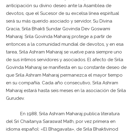
anticipación su divino deseo ante la Asamblea de
devotos, que el Sucesor de su excelsa línea espiritual
será su más querido asociado y servidor, Su Divina
Gracia, Srila Bhakti Sundar Govinda Dev Goswami
Maharaj. Srila Govinda Maharaj protege a partir de
entonces a la comunidad mundial de devotos, y en esa
tarea, Srila Ashram Maharaj se vuelve para siempre uno
de sus íntimos servidores y asociados. El afecto de Srila
Govinda Maharaj se manifiesta en su constante deseo de
que Srila Ashram Maharaj permanezca el mayor tiempo
en su compañía. Cada año consecutivo, Srila Ashram
Maharaj estará hasta seis meses en la asociación de Srila
Gurudev.
En 1988, Srila Ashram Maharaj publica literatura
del Sri Chaitanya Saraswat Math, por vez primera en
idioma español: «El Bhagavata», de Srila Bhaktivinod