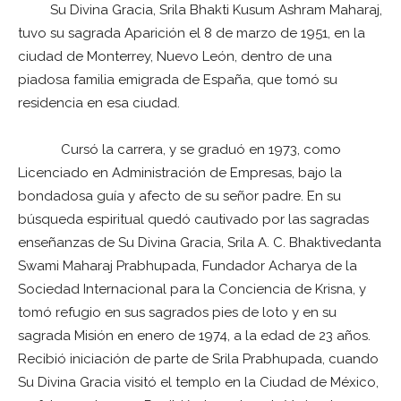
Su Divina Gracia, Srila Bhakti Kusum Ashram Maharaj,
tuvo su sagrada Aparición el 8 de marzo de 1951, en la
ciudad de Monterrey, Nuevo León, dentro de una
piadosa familia emigrada de España, que tomó su
residencia en esa ciudad.
Cursó la carrera, y se graduó en 1973, como
Licenciado en Administración de Empresas, bajo la
bondadosa guía y afecto de su señor padre. En su
búsqueda espiritual quedó cautivado por las sagradas
enseñanzas de Su Divina Gracia, Srila A. C. Bhaktivedanta
Swami Maharaj Prabhupada, Fundador Acharya de la
Sociedad Internacional para la Conciencia de Krisna, y
tomó refugio en sus sagrados pies de loto y en su
sagrada Misión en enero de 1974, a la edad de 23 años.
Recibió iniciación de parte de Srila Prabhupada, cuando
Su Divina Gracia visitó el templo en la Ciudad de México,