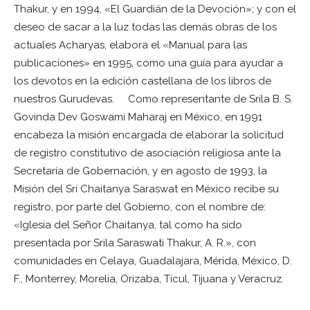
Thakur, y en 1994, «El Guardián de la Devoción»; y con el
deseo de sacar a la luz todas las demás obras de los
actuales Acharyas, elabora el «Manual para las
publicaciones» en 1995, como una guía para ayudar a
los devotos en la edición castellana de los libros de
nuestros Gurudevas. Como representante de Srila B. S.
Govinda Dev Goswami Maharaj en México, en 1991
encabeza la misión encargada de elaborar la solicitud
de registro constitutivo de asociación religiosa ante la
Secretaría de Gobernación, y en agosto de 1993, la
Misión del Sri Chaitanya Saraswat en México recibe su
registro, por parte del Gobierno, con el nombre de:
«Iglesia del Señor Chaitanya, tal como ha sido
presentada por Srila Saraswati Thakur, A. R.», con
comunidades en Celaya, Guadalajara, Mérida, México, D.
F., Monterrey, Morelia, Orizaba, Ticul, Tijuana y Veracruz.