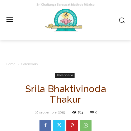
Home
Calendario
Calendario
Srila Bhaktivinoda
Thakur
10 septiembre, 2019
284
0