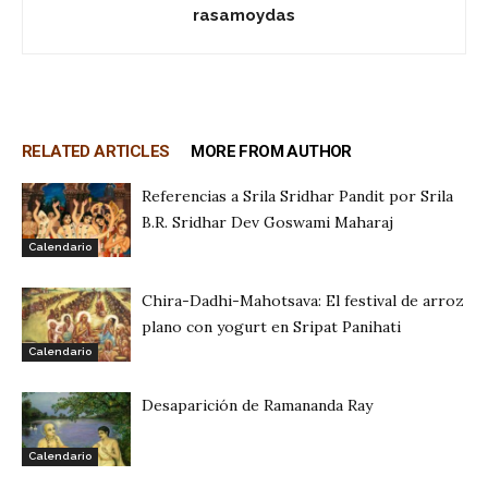
rasamoydas
RELATED ARTICLES
MORE FROM AUTHOR
Referencias a Srila Sridhar Pandit por Srila
B.R. Sridhar Dev Goswami Maharaj
Calendario
Chira-Dadhi-Mahotsava: El festival de arroz
plano con yogurt en Sripat Panihati
Calendario
Desaparición de Ramananda Ray
Calendario