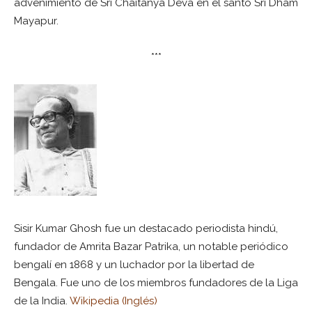
advenimiento de Sri Chaitanya Deva en el santo Sri Dham
Mayapur.
***
Sisir Kumar Ghosh fue un destacado periodista hindú,
fundador de Amrita Bazar Patrika, un notable periódico
bengalí en 1868 y un luchador por la libertad de
Bengala. Fue uno de los miembros fundadores de la Liga
de la India.
Wikipedia (Inglés)