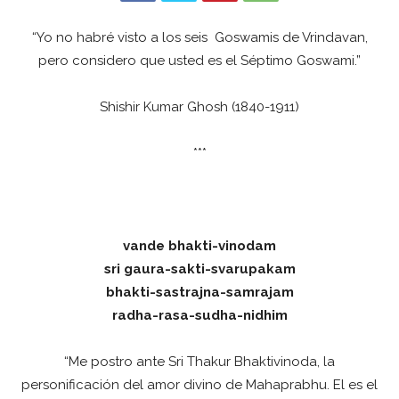
“Yo no habré visto a los seis Goswamis de Vrindavan,
pero considero que usted es el Séptimo Goswami.”
Shishir Kumar Ghosh (1840-1911)
***
vande bhakti-vinodam
sri gaura-sakti-svarupakam
bhakti-sastrajna-samrajam
radha-rasa-sudha-nidhim
“Me postro ante Sri Thakur Bhaktivinoda, la
personificación del amor divino de Mahaprabhu. El es el