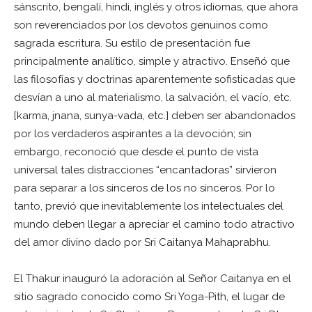
sánscrito, bengalí, hindi, inglés y otros idiomas, que ahora
son reverenciados por los devotos genuinos como
sagrada escritura. Su estilo de presentación fue
principalmente analítico, simple y atractivo. Enseñó que
las filosofías y doctrinas aparentemente sofisticadas que
desvían a uno al materialismo, la salvación, el vacío, etc.
[karma, jnana, sunya-vada, etc.] deben ser abandonados
por los verdaderos aspirantes a la devoción; sin
embargo, reconoció que desde el punto de vista
universal tales distracciones “encantadoras” sirvieron
para separar a los sinceros de los no sinceros. Por lo
tanto, previó que inevitablemente los intelectuales del
mundo deben llegar a apreciar el camino todo atractivo
del amor divino dado por Sri Caitanya Mahaprabhu.
El Thakur inauguró la adoración al Señor Caitanya en el
sitio sagrado conocido como Sri Yoga-Pith, el lugar de