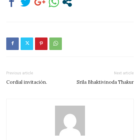
Previous article
Next article
Cordial invitación.
Srila Bhaktivinoda Thakur