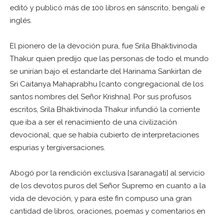
editó y publicó más de 100 libros en sánscrito, bengalí e
inglés.
El pionero de la devoción pura, fue Srila Bhaktivinoda
Thakur quien predijo que las personas de todo el mundo
se unirían bajo el estandarte del Harinama Sankirtan de
Sri Caitanya Mahaprabhu [canto congregacional de los
santos nombres del Señor Krishna]. Por sus profusos
escritos, Srila Bhaktivinoda Thakur infundió la corriente
que iba a ser el renacimiento de una civilización
devocional, que se había cubierto de interpretaciones
espurias y tergiversaciones.
Abogó por la rendición exclusiva [saranagati] al servicio
de los devotos puros del Señor Supremo en cuanto a la
vida de devoción, y para este fin compuso una gran
cantidad de libros, oraciones, poemas y comentarios en