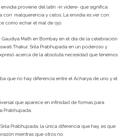
 envidia proviene del latín -in videre- que significa
a con malquerencia y celos. La envidia es ver con
ce como echar el mal de ojo.
a Gaudiya Math en Bombay en el día de la celebración
aswati Thakur, Srila Prabhupada en un poderoso y
s expresó acerca de la absoluta necesidad que tenemos
ba que no hay diferencia entre el Acharya de uno y el
iversal que aparece en infinidad de formas para
ila Prabhupada.
 Srila Prabhupada, la única diferencia que hay, es que
razón mientras que otros no.