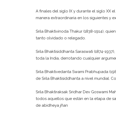
A finales del siglo IX y durante el siglo XX 
manera extraordinaria en los siguientes y e
Srila Bhaktivinoda Thakur (1838-1914), quie
tanto olvidado o relegado.
Srila Bhaktisiddhanta Saraswati (1874-1937
toda la India, derrotando cualquier argumen
Srila Bhaktivedanta Swami Prabhupada (19
de Srila Bhaktisiddhanta a nivel mundial. C
Srila Bhaktiraksak Sridhar Dev Goswami Mah
todos aquellos que están en la etapa de s
de abidheya jñan