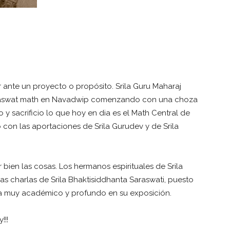
 ante un proyecto o propósito. Srila Guru Maharaj
 Saraswat math en Navadwip comenzando con una choza
 y sacrificio lo que hoy en dia es el Math Central de
o con las aportaciones de Srila Gurudev y de Srila
ien las cosas. Los hermanos espirituales de Srila
las charlas de Srila Bhaktisiddhanta Saraswati, puesto
era muy académico y profundo en su exposición.
!!!