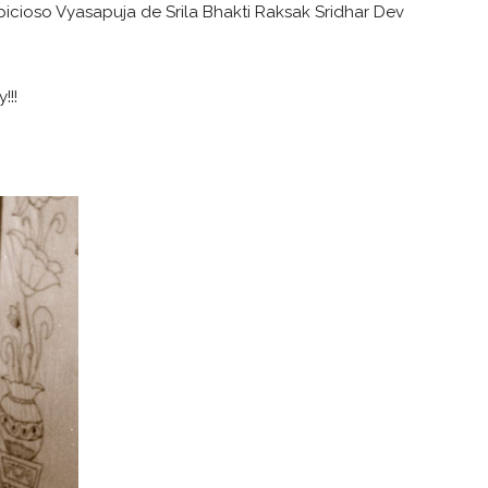
picioso Vyasapuja de Srila Bhakti Raksak Sridhar Dev
!!!