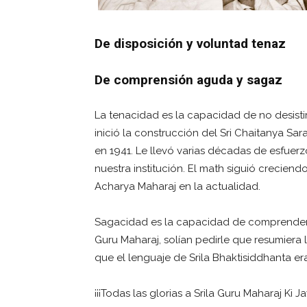
De disposición y voluntad tenaz
De comprensión aguda y sagaz
La tenacidad es la capacidad de no desistir
inició la construcción del Sri Chaitanya
en 1941. Le llevó varias décadas de esfuerzo
nuestra institución. El math siguió creciend
Acharya Maharaj en la actualidad.
Sagacidad es la capacidad de comprender b
Guru Maharaj, solían pedirle que resumiera 
que el lenguaje de Srila Bhaktisiddhanta 
¡¡¡Todas las glorias a Srila Guru Maharaj Ki Jay