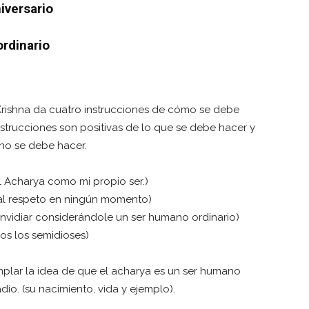
iversario
ordinario
 Krishna da cuatro instrucciones de cómo se debe
strucciones son positivas de lo que se debe hacer y
 no se debe hacer.
 Acharya como mi propio ser.)
 al respeto en ningún momento)
vidiar considerándole un ser humano ordinario)
os los semidioses)
lar la idea de que el acharya es un ser humano
dio. (su nacimiento, vida y ejemplo).