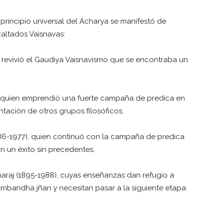
el principio universal del Acharya se manifestó de
xaltados Vaisnavas:
n revivió el Gaudiya Vaisnavismo que se encontraba un
), quien emprendió una fuerte campaña de predica en
tación de otros grupos filosóficos.
86-1977), quien continuó con la campaña de predica
on un éxito sin precedentes.
araj (1895-1988), cuyas enseñanzas dan refugio a
ambandha jñan y necesitan pasar a la siguiente etapa