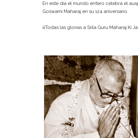
En este día el mundo entero celebra el aus
Goswami Maharaj en su 124 aniversario.
¡¡¡Todas las glorias a Srila Guru Maharaj Ki Jay