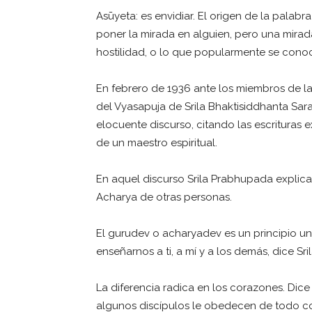
Asūyeta: es envidiar. El origen de la palabra
poner la mirada en alguien, pero una mirad
hostilidad, o lo que popularmente se cono
En febrero de 1936 ante los miembros de l
del Vyasapuja de Srila Bhaktisiddhanta Sar
elocuente discurso, citando las escritura
de un maestro espiritual.
En aquel discurso Srila Prabhupada explica
Acharya de otras personas.
El gurudev o acharyadev es un principio un
enseñarnos a ti, a mí y a los demás, dice Sr
La diferencia radica en los corazones. Dice
algunos discípulos le obedecen de todo co