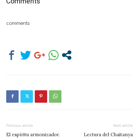
Comments
comments
Previous article
Next article
El espíritu armonizador.
Lectura del Chaitanya