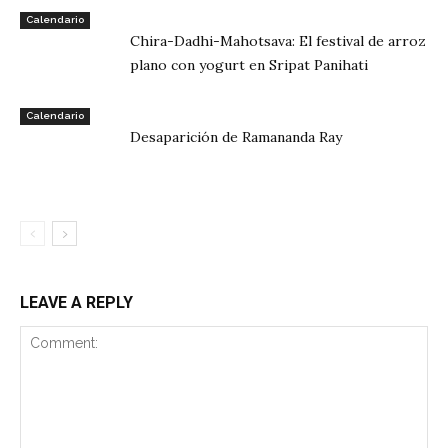
Calendario
Chira-Dadhi-Mahotsava: El festival de arroz
plano con yogurt en Sripat Panihati
Calendario
Desaparición de Ramananda Ray
LEAVE A REPLY