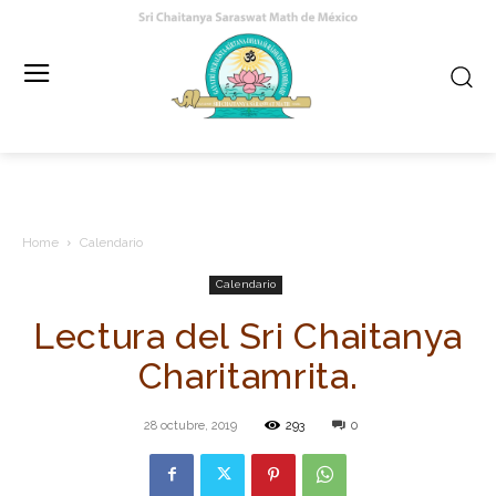
Home
Calendario
Calendario
Lectura del Sri Chaitanya
Charitamrita.
28 octubre, 2019
293
0