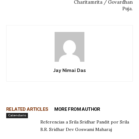
Charitamrita / Govardhan
Puja.
Jay Nimai Das
RELATED ARTICLES
MORE FROM AUTHOR
Calendario
Referencias a Srila Sridhar Pandit por Srila
B.R. Sridhar Dev Goswami Maharaj