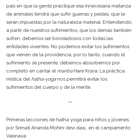
país en que la gente practique esa innecesaria matanza
de animales tendrá que sufrir guerras y pestes, que le
serán impuestas por la naturaleza material. Entendiendo,
a partir de nuestros sufrimientos, que los demás también
sufren, debemos ser bondadosos con todas las
entidades vivientes. No podemos evitar los sufrimientos
que vienen de la providencia; por lo tanto, cuando el
sufrimiento se presente, debemos absorbernos por
completo en cantar el
mantra
Hare Kṛṣṇa. La práctica
mística del
haṭha-yoga
nos permitirá evitar los
sufrimientos del cuerpo y de la mente.
***
Primeras lecciones de hatha yoga para niños y jóvenes,
por Srimati Ananda Mohini devi dasi., en el campamento
Vaisnava.