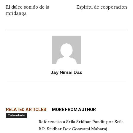
El dulce sonido de la
Espiritu de cooperacion
mridanga
Jay Nimai Das
RELATED ARTICLES
MORE FROM AUTHOR
Calendario
Referencias a Srila Sridhar Pandit por Srila
B.R. Sridhar Dev Goswami Maharaj