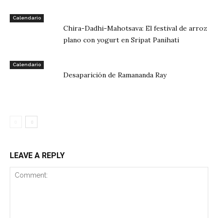
Calendario
Chira-Dadhi-Mahotsava: El festival de arroz
plano con yogurt en Sripat Panihati
Calendario
Desaparición de Ramananda Ray
LEAVE A REPLY