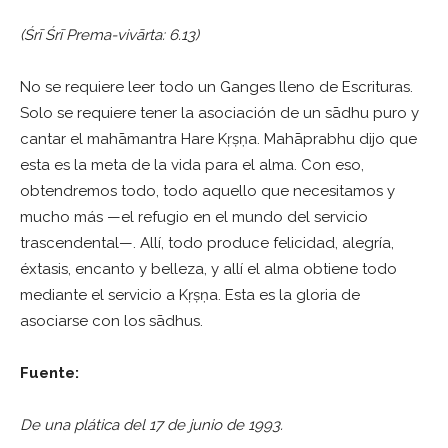
(Śrī Śrī Prema-vivārta: 6.13)
No se requiere leer todo un Ganges lleno de Escrituras.
Solo se requiere tener la asociación de un sādhu puro y
cantar el mahāmantra Hare Kṛṣṇa. Mahāprabhu dijo que
esta es la meta de la vida para el alma. Con eso,
obtendremos todo, todo aquello que necesitamos y
mucho más —el refugio en el mundo del servicio
trascendental—. Allí, todo produce felicidad, alegría,
éxtasis, encanto y belleza, y allí el alma obtiene todo
mediante el servicio a Kṛṣṇa. Esta es la gloria de
asociarse con los sādhus.
Fuente:
De una plática del 17 de junio de 1993.