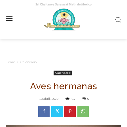
Home
Calendario
Calendario
Aves hermanas
19 abril, 2020
312
0