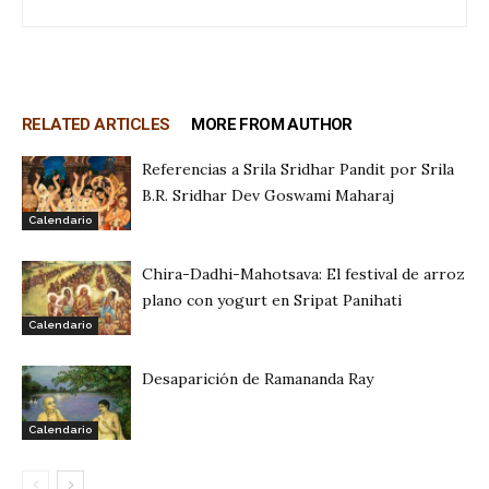
RELATED ARTICLES
MORE FROM AUTHOR
Referencias a Srila Sridhar Pandit por Srila
B.R. Sridhar Dev Goswami Maharaj
Calendario
Chira-Dadhi-Mahotsava: El festival de arroz
plano con yogurt en Sripat Panihati
Calendario
Desaparición de Ramananda Ray
Calendario