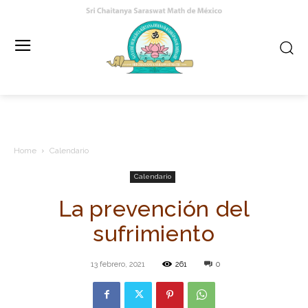
Home
Calendario
Calendario
La prevención del
sufrimiento
13 febrero, 2021
261
0