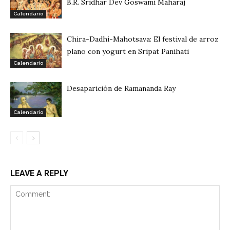
B.R. Sridhar Dev Goswami Maharaj
Calendario
Chira-Dadhi-Mahotsava: El festival de arroz
plano con yogurt en Sripat Panihati
Calendario
Desaparición de Ramananda Ray
Calendario
LEAVE A REPLY