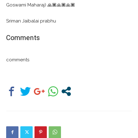
Goswami Maharaj) 🙏🏾🙏🏾🙏🏾
Sriman Jaibalai prabhu
Comments
comments