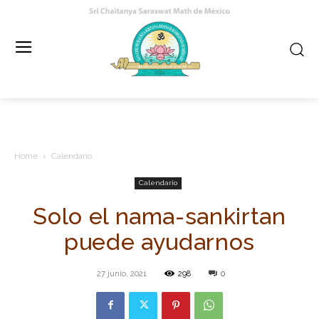
Home
Calendario
Calendario
Solo el nama-sankirtan
puede ayudarnos
27 junio, 2021
298
0