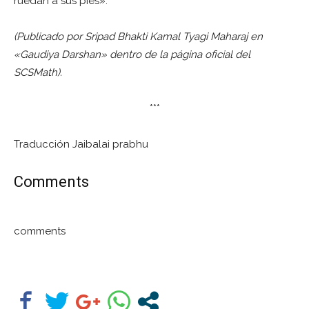
ruedan a sus pies».
(Publicado por Sripad Bhakti Kamal Tyagi Maharaj en
«Gaudiya Darshan» dentro de la página oficial del
SCSMath).
***
Traducción Jaibalai prabhu
Comments
comments