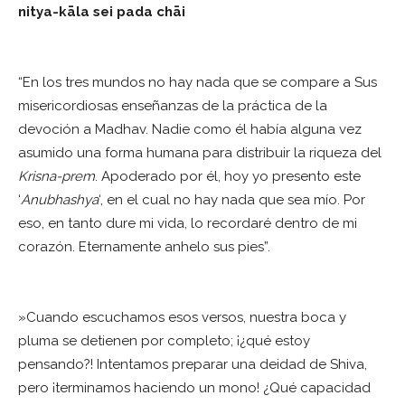
nitya-kāla sei pada chāi
“En los tres mundos no hay nada que se compare a Sus
misericordiosas enseñanzas de la práctica de la
devoción a Madhav. Nadie como él había alguna vez
asumido una forma humana para distribuir la riqueza del
Krisna-prem
. Apoderado por él, hoy yo presento este
‘
Anubhashya
‘, en el cual no hay nada que sea mío. Por
eso, en tanto dure mi vida, lo recordaré dentro de mi
corazón. Eternamente anhelo sus pies”.
»Cuando escuchamos esos versos, nuestra boca y
pluma se detienen por completo; ¡¿qué estoy
pensando?! Intentamos preparar una deidad de Shiva,
pero ¡terminamos haciendo un mono! ¿Qué capacidad