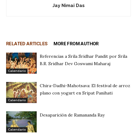
Jay Nimai Das
RELATED ARTICLES
MORE FROM AUTHOR
Referencias a Srila Sridhar Pandit por Srila
B.R. Sridhar Dev Goswami Maharaj
Calendario
Chira-Dadhi-Mahotsava: El festival de arroz
plano con yogurt en Sripat Panihati
Calendario
Desaparición de Ramananda Ray
Calendario