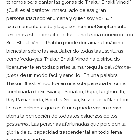
tenemos para cantar las glorias de Thakur Bhakti Vinod?
¿Cuál es el carácter inmaculado de esa gran
personalidad sobrehumana y quién soy yo?, ¡un
extremamente caído y bajo ser humano! Simplemente
tenemos este consuelo: incluso una lejana conexión con
Srila Bhakti Vinod Prabhu puede derramar el máximo
bienestar sobre las
jiva
…Batiendo todas las Escrituras
como Vedavyas, Thakur Bhakti Vinod ha distribuido
liberalmente en todas partes la mantequilla del
Krishna-
prem
, de un modo fácil y sencillo… En una palabra,
Thakur Bhakti Vinod fue en una sola persona la forma
combinada de Sri Svarup, Sanatan, Rupa, Raghunath,
Ray Ramananda, Haridas, Sri Jiva, Krisnadas y Narottam.
Esto es debido a que en él uno puede ver en forma
plena la perfección de todos los esfuerzos de los
goswamis
… Las personas afortunadas que perciben la
gloria de su capacidad trascendental en todo tema,