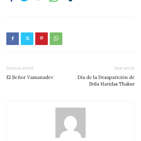
Previous article
Next article
El Señor Vamanadev
Día de la Desaparición de
Srila Haridas Thakur