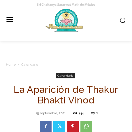
Home
Calendario
Calendario
La Aparición de Thakur
Bhakti Vinod
19 septiembre, 2021
344
0