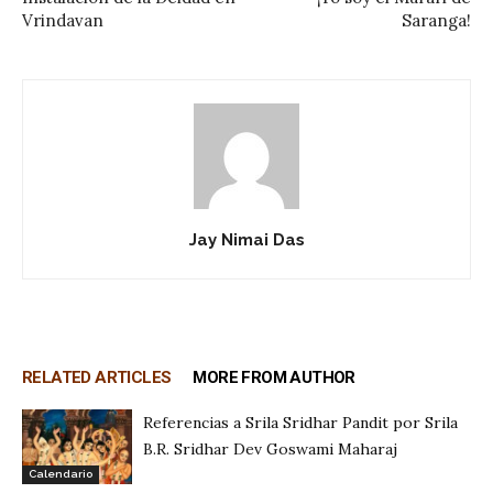
Vrindavan
Saranga!
Jay Nimai Das
RELATED ARTICLES
MORE FROM AUTHOR
Referencias a Srila Sridhar Pandit por Srila
B.R. Sridhar Dev Goswami Maharaj
Calendario