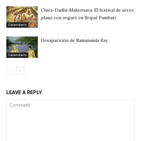
Chira-Dadhi-Mahotsava: El festival de arroz
plano con yogurt en Sripat Panihati
Calendario
Desaparición de Ramananda Ray
Calendario
LEAVE A REPLY