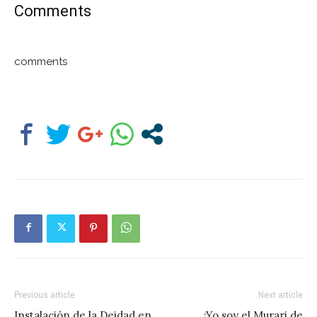
Comments
comments
Previous article
Next article
Instalación de la Deidad en
¡Yo soy el Murari de