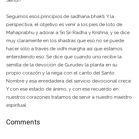
Señor?
Seguimos esos principios de sadhana bhakti. Y la
perspectiva, el objetivo es venir a los pies de loto de
Mahaprabhu y adorar a Sri Sri Radha y Krishna, y se dice
muy claramente en los shastras que eso no se puede
hacer sólo a través de vidhi margha así que estamos
entendiendo eso. Se dice que cuando uno recibe la
semilla de la devoción de Gurudev la planta en su
propio corazón y la riega con el canto del Santo
Nombre y esa enredadera del servicio devocional crece.
Y con ese estado de ánimo, y con ese recuerdo en
nuestros corazones tratamos de servir a nuestro maestro
espiritual.
Comments