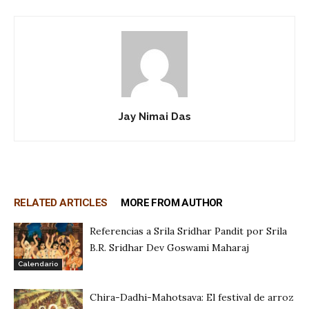
Jay Nimai Das
RELATED ARTICLES
MORE FROM AUTHOR
Referencias a Srila Sridhar Pandit por Srila
B.R. Sridhar Dev Goswami Maharaj
Calendario
Chira-Dadhi-Mahotsava: El festival de arroz