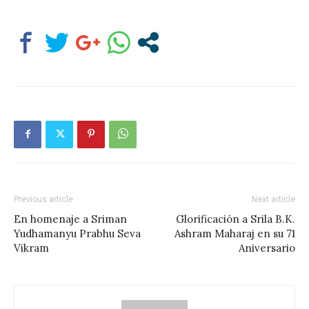
Previous article
Next article
En homenaje a Sriman
Glorificación a Srila B.K.
Yudhamanyu Prabhu Seva
Ashram Maharaj en su 71
Vikram
Aniversario