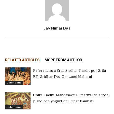
Jay Nimai Das
RELATED ARTICLES
MORE FROM AUTHOR
Referencias a Srila Sridhar Pandit por Srila
B.R. Sridhar Dev Goswami Maharaj
Calendario
Chira-Dadhi-Mahotsava: El festival de arroz
plano con yogurt en Sripat Panihati
Calendario