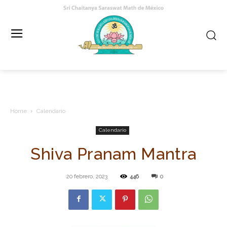
Home
Calendario
Calendario
Shiva Pranam Mantra
20 febrero, 2023
446
0