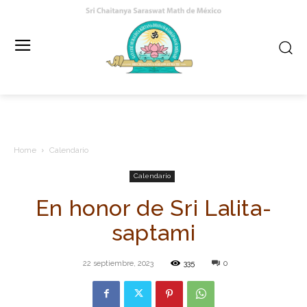
Home
Calendario
Calendario
En honor de Sri Lalita-
saptami
22 septiembre, 2023
335
0