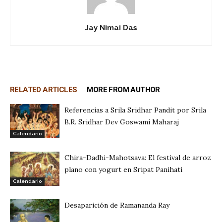
Jay Nimai Das
RELATED ARTICLES
MORE FROM AUTHOR
Referencias a Srila Sridhar Pandit por Srila
B.R. Sridhar Dev Goswami Maharaj
Calendario
Chira-Dadhi-Mahotsava: El festival de arroz
plano con yogurt en Sripat Panihati
Calendario
Desaparición de Ramananda Ray