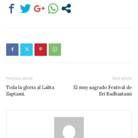
Previous article
Next article
Toda la gloria al Lalita
El muy sagrado Festival de
Saptami,
Sri Radhastami