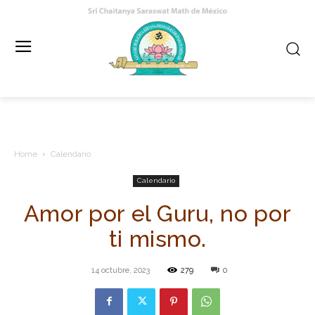
Home
Calendario
Calendario
Amor por el Guru, no por
ti mismo.
14 octubre, 2023
279
0