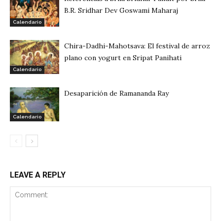
B.R. Sridhar Dev Goswami Maharaj
Calendario
Chira-Dadhi-Mahotsava: El festival de arroz
plano con yogurt en Sripat Panihati
Calendario
Desaparición de Ramananda Ray
Calendario
LEAVE A REPLY