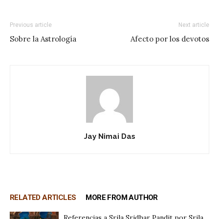
Previous article
Next article
Sobre la Astrología
Afecto por los devotos
Jay Nimai Das
RELATED ARTICLES
MORE FROM AUTHOR
Referencias a Srila Sridhar Pandit por Srila