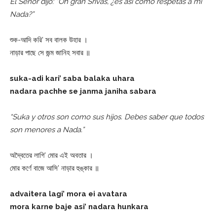
El Señor dijo: “Oh gran Srivas, ¿es así como respetas a mi
Nada?”
শুক-আদি করি’ সব বালক উহার ।
নাড়ার পাছে সে জন্ম জানিহ সবার ॥
suka-adi kari’ saba balaka uhara
nadara pachhe se janma janiha sabara
“Suka y otros son como sus hijos. Debes saber que todos
son menores a Nada.”
অদ্বৈতের লাগি’ মোর এই অবতার ।
মোর কর্ণে বাজে আসি’ নাড়ার হুঙ্কার ॥
advaitera lagi’ mora ei avatara
mora karne baje asi’ nadara hunkara