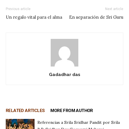
Previous article
Next article
Un regalo vital para el alma
En separación de Sri Guru
Gadadhar das
RELATED ARTICLES
MORE FROM AUTHOR
Referencias a Srila Sridhar Pandit por Srila