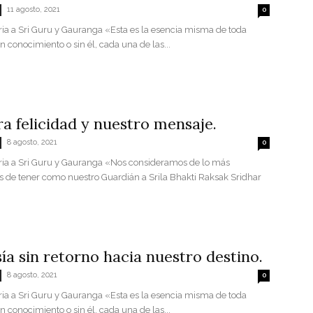
11 agosto, 2021
0
ria a Sri Guru y Gauranga «Esta es la esencia misma de toda
on conocimiento o sin él, cada una de las...
a felicidad y nuestro mensaje.
8 agosto, 2021
0
oria a Sri Guru y Gauranga «Nos consideramos de lo más
s de tener como nuestro Guardián a Srila Bhakti Raksak Sridhar
ía sin retorno hacia nuestro destino.
8 agosto, 2021
0
ria a Sri Guru y Gauranga «Esta es la esencia misma de toda
on conocimiento o sin él, cada una de las...