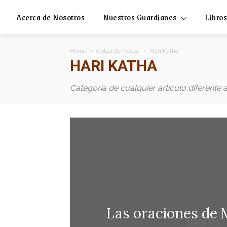
Acerca de Nosotros
Nuestros Guardianes
Libros
Home
Gotas de Nectar
Hari Katha
HARI KATHA
Categoría de cualquier articulo diferente 
Las oraciones de