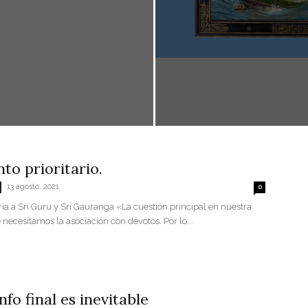
nto prioritario.
13 agosto, 2021
0
ria a Sri Guru y Sri Gauranga «La cuestión principal en nuestra
 necesitamos la asociación con devotos. Por lo...
nfo final es inevitable