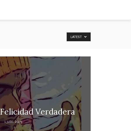
LATEST
 Felicidad Verdadera
1 julio, 2025