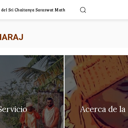
 del Sri Chaitanya Saraswat Math
AHARAJ
Servicio
Acerca de la