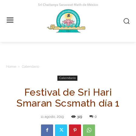
Home
Calendario
Calendario
Festival de Sri Hari
Smaran Scsmath día 1
11 agosto, 2019
319
0