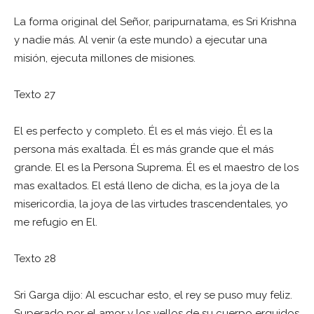
La forma original del Señor, paripurnatama, es Sri Krishna
y nadie más. Al venir (a este mundo) a ejecutar una
misión, ejecuta millones de misiones.
Texto 27
El es perfecto y completo. Él es el más viejo. Él es la
persona más exaltada. Él es más grande que el más
grande. El es la Persona Suprema. Él es el maestro de los
mas exaltados. El está lleno de dicha, es la joya de la
misericordia, la joya de las virtudes trascendentales, yo
me refugio en El.
Texto 28
Sri Garga dijo: Al escuchar esto, el rey se puso muy feliz.
Superado por el amor y los vellos de su cuerpo erguidos