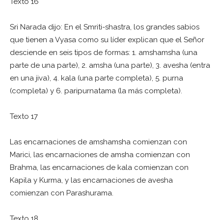
Texto 16
Sri Narada dijo: En el Smriti-shastra, los grandes sabios
que tienen a Vyasa como su líder explican que el Señor
desciende en seis tipos de formas: 1. amshamsha (una
parte de una parte), 2. amsha (una parte), 3. avesha (entra
en una jiva), 4. kala (una parte completa), 5. purna
(completa) y 6. paripurnatama (la más completa).
Texto 17
Las encarnaciones de amshamsha comienzan con
Marici, las encarnaciones de amsha comienzan con
Brahma, las encarnaciones de kala comienzan con
Kapila y Kurma, y ​​las encarnaciones de avesha
comienzan con Parashurama.
Texto 18