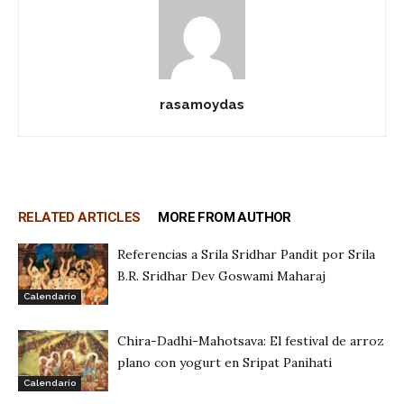
rasamoydas
RELATED ARTICLES
MORE FROM AUTHOR
Referencias a Srila Sridhar Pandit por Srila
B.R. Sridhar Dev Goswami Maharaj
Calendario
Chira-Dadhi-Mahotsava: El festival de arroz
plano con yogurt en Sripat Panihati
Calendario