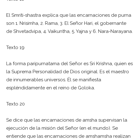
El Smriti-shastra explica que las encarnaciones de purna
son 1. Nrisimha, 2. Rama, 3. El Señor Hari, el gobernante
de Shvetadvipa, 4. Vaikuntha, 5. Yajna y 6. Nara-Narayana.
Texto 19
La forma paripurnatama del Señor es Sri Krishna, quien es
la Suprema Personalidad de Dios original. Es el maestro
de innumerables universos. Él se manifiesta
espléndidamente en el reino de Goloka.
Texto 20
Se dice que las encarnaciones de amsha supervisan la
ejecución de la misión del Señor (en el mundo). Se
entiende que las encarnaciones de amshamsha realizan