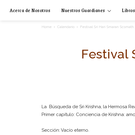
Acerca de Nosotros
Nuestros Guardianes
Libros
Home
Calendario
Festival Sri Hari Smaran Scsmath. 
Festival
La Búsqueda de Sri Krishna, la Hermosa Re
Primer capítulo: Conciencia de Krishna: amo
Sección: Vacío eterno.