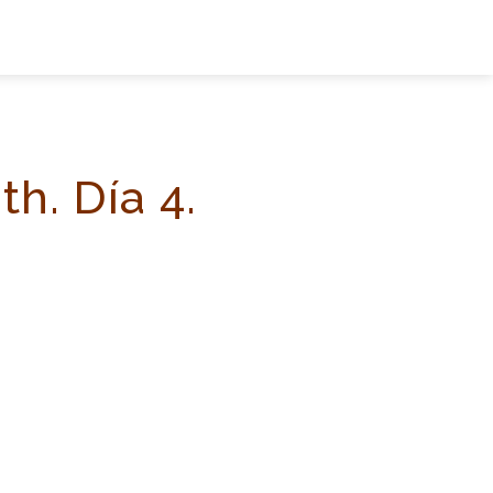
h. Día 4.