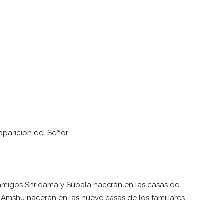
aparición del Señor
 amigos Shridama y Subala nacerán en las casas de
 Amshu nacerán en las nueve casas de los familiares