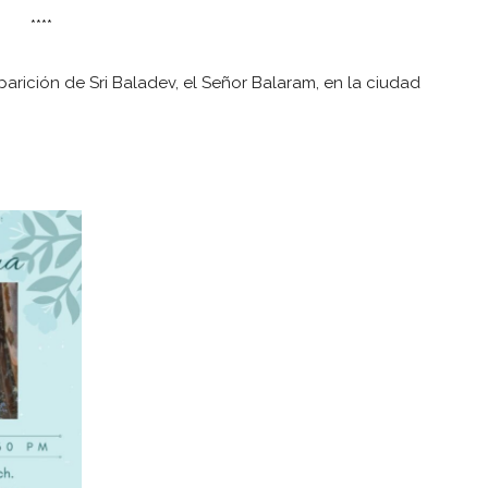
****
parición de Sri Baladev, el Señor Balaram, en la ciudad