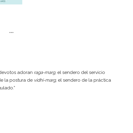
***
s devotos adoran
raga-marg
, el sendero del servicio
e la postura de
vidhi-marg
, el sendero de la práctica
gulado.”