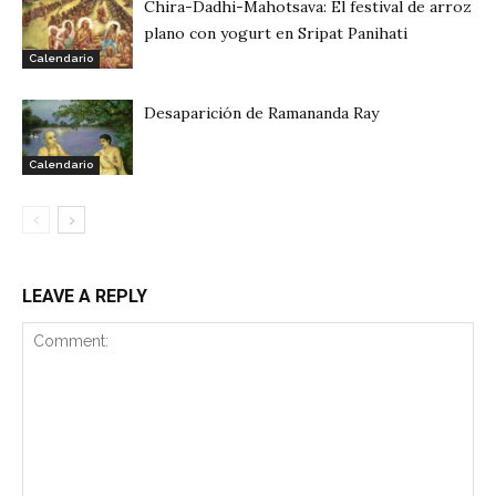
Chira-Dadhi-Mahotsava: El festival de arroz
plano con yogurt en Sripat Panihati
Calendario
Desaparición de Ramananda Ray
Calendario
LEAVE A REPLY