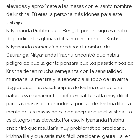
elevadas y aproxímate a las masas con el santo nombre
de Krishna. Tú eres la persona más idónea para este
trabajo.”
Nityananda Prabhu fue a Bengal, pero ni siquiera trató
de predicar las glorias del santo nombre de Krishna.
Nityananda comenzó a predicar el nombre de
Gauranga. Nityananda Prabhu encontró que había
peligro de que la gente pensara que los pasatiempos de
Krishna tienen mucha semejanza con la sensualidad
mundana, la mentira y la tendencia al robo de un alma
degradada. Los pasatiempos de Krishna son de una
naturaleza sumamente confidencial. Resulta muy difícil
para las masas comprender la pureza del krishna lila. La
mente de las masas no puede aceptar que el krishna lila
es el logro más elevado. Por eso, Nityananda Prabhu
encontró que resultaría muy problemático predicar el
krishna lila y que sería más fácil predicar el gaura lila, en