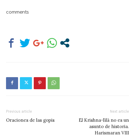
comments
Previous article
Next article
Oraciones de las gopis
El Krishna-līlā no es un
asunto de historia.
Harismaran VIII