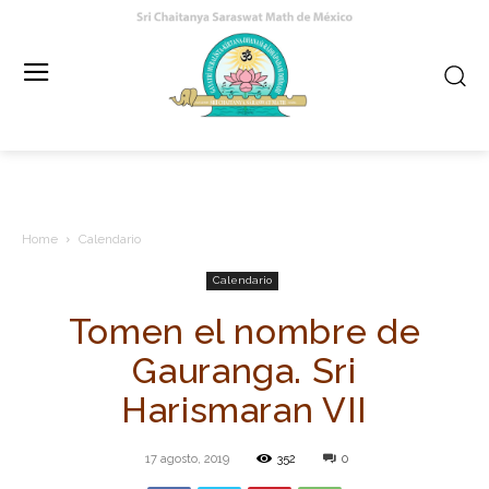
Home
Calendario
Calendario
Tomen el nombre de
Gauranga. Sri
Harismaran VII
17 agosto, 2019
352
0