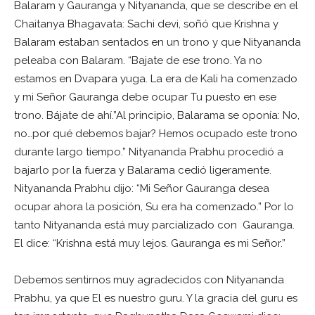
Balaram y Gauranga y Nityananda, que se describe en el
Chaitanya Bhagavata: Sachi devi, soñó que Krishna y
Balaram estaban sentados en un trono y que Nityananda
peleaba con Balaram. “Bajate de ese trono. Ya no
estamos en Dvapara yuga. La era de Kali ha comenzado
y mi Señor Gauranga debe ocupar Tu puesto en ese
trono. Bájate de ahí.”Al principio, Balarama se oponía: No,
no…por qué debemos bajar? Hemos ocupado este trono
durante largo tiempo.” Nityananda Prabhu procedió a
bajarlo por la fuerza y Balarama cedió ligeramente.
Nityananda Prabhu dijo: “Mi Señor Gauranga desea
ocupar ahora la posición, Su era ha comenzado.” Por lo
tanto Nityananda está muy parcializado con Gauranga.
El dice: “Krishna está muy lejos. Gauranga es mi Señor.”
Debemos sentirnos muy agradecidos con Nityananda
Prabhu, ya que El es nuestro guru. Y la gracia del guru es