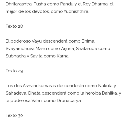
Dhritarashtra, Pusha como Pandu y el Rey Dharma, el
mejor de los devotos, como Yudhishthira.
Texto 28
El poderoso Vayu descenderá como Bhima,
Svayambhuva Manu como Arjuna, Shatarupa como
Subhadra y Savita como Karna.
Texto 29
Los dos Ashvini-kumaras descenderán como Nakula y
Sahadeva. Dhata descenderá como la heroica Bahlika, y
la poderosa Vahni como Dronacarya.
Texto 30