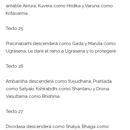
amable Akrura, Kuvera como Hridika y Varuna como
Kritavarma.
Texto 25
Pracinabarhi descenderá como Gada y Maruta como
Ugrasena. Le daré el reino a Ugrasena y lo protegeré.
Texto 26
Ambarisha descenderá como Yuyudhana, Prahlada
como Satyaki, Kshirabdhi como Shantanu y Drona
Vasuttama como Bhishma.
Texto 27
Divodasa descenderá como Shalya, Bhaga como