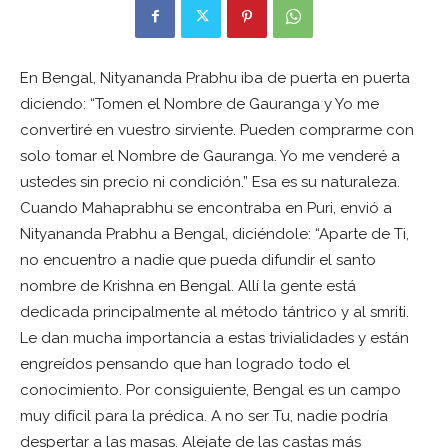
En Bengal, Nityananda Prabhu iba de puerta en puerta
diciendo: “Tomen el Nombre de Gauranga y Yo me
convertiré en vuestro sirviente. Pueden comprarme con
solo tomar el Nombre de Gauranga. Yo me venderé a
ustedes sin precio ni condición.” Esa es su naturaleza.
Cuando Mahaprabhu se encontraba en Puri, envió a
Nityananda Prabhu a Bengal, diciéndole: “Aparte de Ti,
no encuentro a nadie que pueda difundir el santo
nombre de Krishna en Bengal. Allí la gente está
dedicada principalmente al método tántrico y al smriti.
Le dan mucha importancia a estas trivialidades y están
engreídos pensando que han logrado todo el
conocimiento. Por consiguiente, Bengal es un campo
muy difícil para la prédica. A no ser Tu, nadie podría
despertar a las masas. Alejate de las castas más