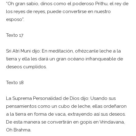
“Oh gran sabio, dinos como el poderoso Prithu, el rey de
los reyes de reyes, puede convertirse en nuestro
esposo”.
Texto 17
Sri Atri Muni dijo: En meditación, ofrézcanle leche a la
tierra y ella les dará un gran océano infranqueable de
deseos cumplidos.
Texto 18
La Suprema Personalidad de Dios dijo: Usando sus
pensamientos como un cubo de leche, ellas ordeñaron
a la tierra en forma de vaca, extrayendo así sus deseos.
De esta manera se convertirán en gopis en Vrindavana,
Oh Brahma.