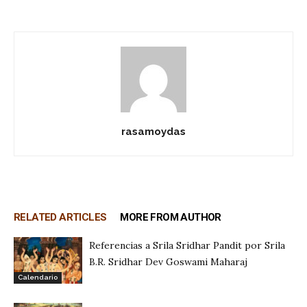
rasamoydas
RELATED ARTICLES
MORE FROM AUTHOR
Referencias a Srila Sridhar Pandit por Srila
B.R. Sridhar Dev Goswami Maharaj
Calendario