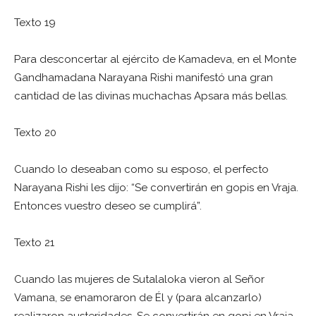
Texto 19
Para desconcertar al ejército de Kamadeva, en el Monte
Gandhamadana Narayana Rishi manifestó una gran
cantidad de las divinas muchachas Apsara más bellas.
Texto 20
Cuando lo deseaban como su esposo, el perfecto
Narayana Rishi les dijo: “Se convertirán en gopis en Vraja.
Entonces vuestro deseo se cumplirá”.
Texto 21
Cuando las mujeres de Sutalaloka vieron al Señor
Vamana, se enamoraron de Él y (para alcanzarlo)
realizaron austeridades. Se convertirán en gopi en Vraja,