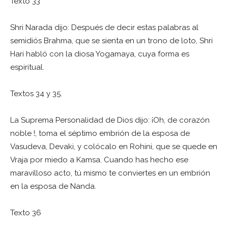
Texto 33
Shri Narada dijo: Después de decir estas palabras al
semidiós Brahma, que se sienta en un trono de loto, Shri
Hari habló con la diosa Yogamaya, cuya forma es
espiritual.
Textos 34 y 35.
La Suprema Personalidad de Dios dijo: ¡Oh, de corazón
noble !, toma el séptimo embrión de la esposa de
Vasudeva, Devaki, y colócalo en Rohini, que se quede en
Vraja por miedo a Kamsa. Cuando has hecho ese
maravilloso acto, tú mismo te conviertes en un embrión
en la esposa de Nanda.
Texto 36