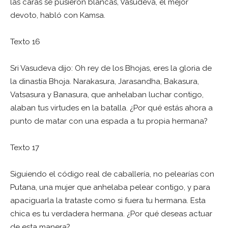
las caras se pusieron blancas, Vasudeva, el mejor
devoto, habló con Kamsa.
Texto 16
Sri Vasudeva dijo: Oh rey de los Bhojas, eres la gloria de
la dinastía Bhoja. Narakasura, Jarasandha, Bakasura,
Vatsasura y Banasura, que anhelaban luchar contigo,
alaban tus virtudes en la batalla. ¿Por qué estás ahora a
punto de matar con una espada a tu propia hermana?
Texto 17
Siguiendo el código real de caballería, no pelearías con
Putana, una mujer que anhelaba pelear contigo, y para
apaciguarla la trataste como si fuera tu hermana. Esta
chica es tu verdadera hermana. ¿Por qué deseas actuar
de esta manera?