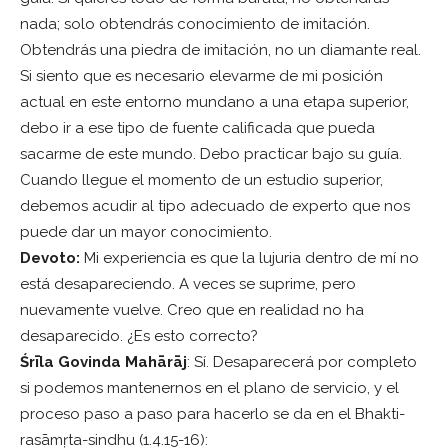
nada; solo obtendrás conocimiento de imitación.
Obtendrás una piedra de imitación, no un diamante real.
Si siento que es necesario elevarme de mi posición
actual en este entorno mundano a una etapa superior,
debo ir a ese tipo de fuente calificada que pueda
sacarme de este mundo. Debo practicar bajo su guía.
Cuando llegue el momento de un estudio superior,
debemos acudir al tipo adecuado de experto que nos
puede dar un mayor conocimiento.
Devoto:
Mi experiencia es que la lujuria dentro de mí no
está desapareciendo. A veces se suprime, pero
nuevamente vuelve. Creo que en realidad no ha
desaparecido. ¿Es esto correcto?
Śrīla Govinda Mahārāj
: Sí. Desaparecerá por completo
si podemos mantenernos en el plano de servicio, y el
proceso paso a paso para hacerlo se da en el Bhakti-
rasāmṛta-sindhu (1.4.15-16):