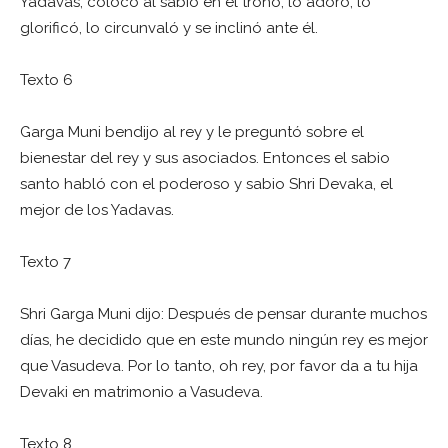
Yadavas, colocó al sabio en el trono, lo adoró, lo
glorificó, lo circunvaló y se inclinó ante él.
Texto 6
Garga Muni bendijo al rey y le preguntó sobre el
bienestar del rey y sus asociados. Entonces el sabio
santo habló con el poderoso y sabio Shri Devaka, el
mejor de los Yadavas.
Texto 7
Shri Garga Muni dijo: Después de pensar durante muchos
días, he decidido que en este mundo ningún rey es mejor
que Vasudeva. Por lo tanto, oh rey, por favor da a tu hija
Devaki en matrimonio a Vasudeva.
Texto 8