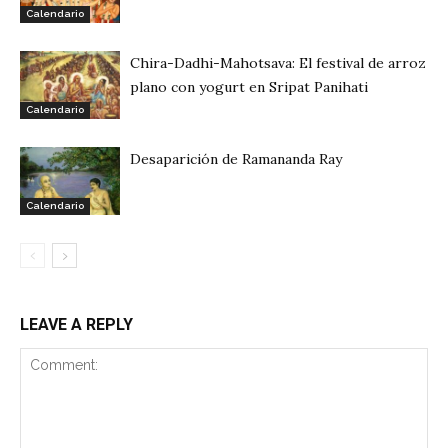
Calendario
Chira-Dadhi-Mahotsava: El festival de arroz
plano con yogurt en Sripat Panihati
Calendario
Desaparición de Ramananda Ray
Calendario
LEAVE A REPLY