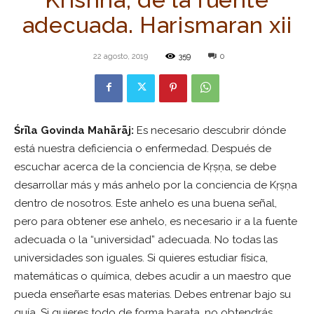
adecuada. Harismaran xii
22 agosto, 2019
359
0
Śrīla Govinda Mahārāj:
Es necesario descubrir dónde
está nuestra deficiencia o enfermedad. Después de
escuchar acerca de la conciencia de Kṛṣṇa, se debe
desarrollar más y más anhelo por la conciencia de Kṛṣṇa
dentro de nosotros. Este anhelo es una buena señal,
pero para obtener ese anhelo, es necesario ir a la fuente
adecuada o la “universidad” adecuada. No todas las
universidades son iguales. Si quieres estudiar física,
matemáticas o química, debes acudir a un maestro que
pueda enseñarte esas materias. Debes entrenar bajo su
guía. Si quieres todo de forma barata, no obtendrás