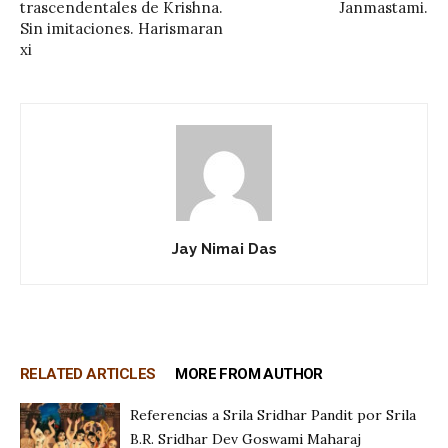
trascendentales de Krishna.
Janmastami.
Sin imitaciones. Harismaran
xi
Jay Nimai Das
RELATED ARTICLES
MORE FROM AUTHOR
Referencias a Srila Sridhar Pandit por Srila
B.R. Sridhar Dev Goswami Maharaj