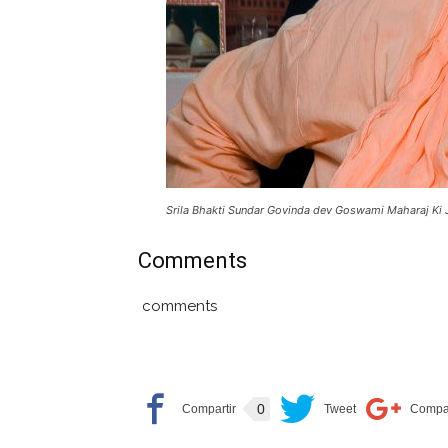
Srila Bhakti Sundar Govinda dev Goswami Maharaj Ki 
Comments
comments
0