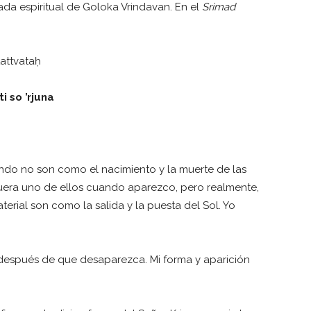
da espiritual de Goloka Vrindavan. En el
Srimad
attvataḥ
i so ’rjuna
undo no son como el nacimiento y la muerte de las
fuera uno de ellos cuando aparezco, pero realmente,
erial son como la salida y la puesta del Sol. Yo
 después de que desaparezca. Mi forma y aparición