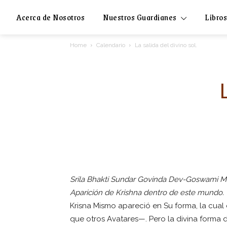
Acerca de Nosotros
Nuestros Guardianes
Libros
Home
Calendario
La salida del divino sol.
Srila Bhakti Sundar Govinda Dev-Goswami Mah
Aparición de Krishna dentro de este mundo.
Krisna Mismo apareció en Su forma, la cua
que otros Avatares—. Pero la divina forma 