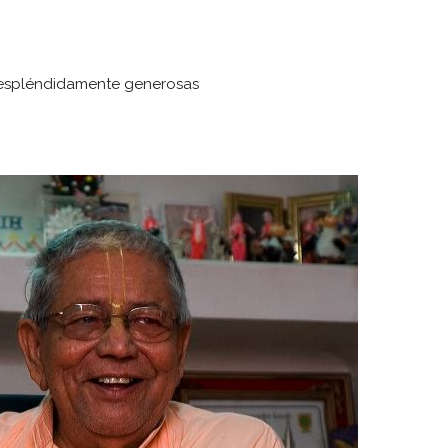
s espléndidamente generosas