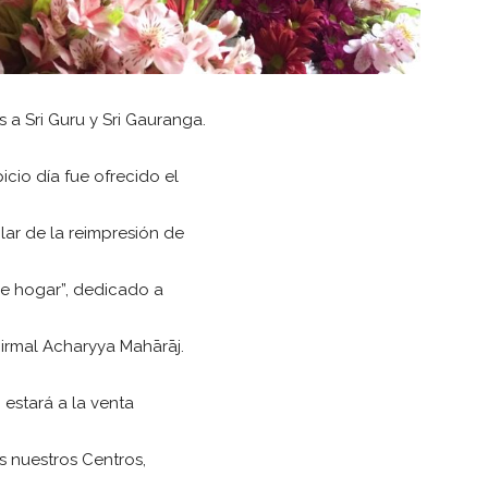
s a Sri Guru y Sri Gauranga.
icio día fue ofrecido el
lar de la reimpresión de
de hogar”, dedicado a
Nirmal Acharyya Mahārāj.
 estará a la venta
s nuestros Centros,