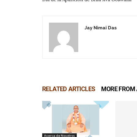
Jay Nimai Das
RELATED ARTICLES
MORE FROM
Acerca de Nosotros