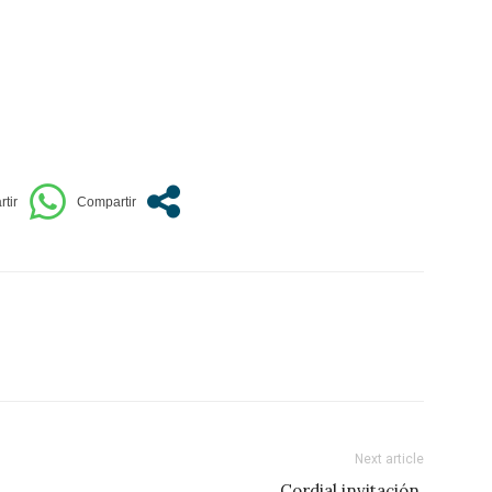
Next article
Cordial invitación.