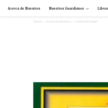
Acerca de Nosotros
Nuestros Guardianes
Libros
Home
Acerca de Nosotros
Confort de Hogar