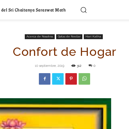
 del Sri Chaitanya Saraswat Math
Acerca de Nosotros
Gotas de Nectar
Hari Katha
Confort de Hogar
10 septiembre, 2019
312
0