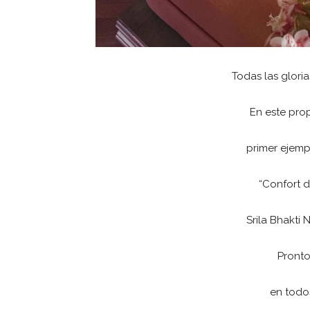
Todas las gloria
En este prop
primer ejemp
“Confort 
Srila Bhakti 
Pronto
en todo