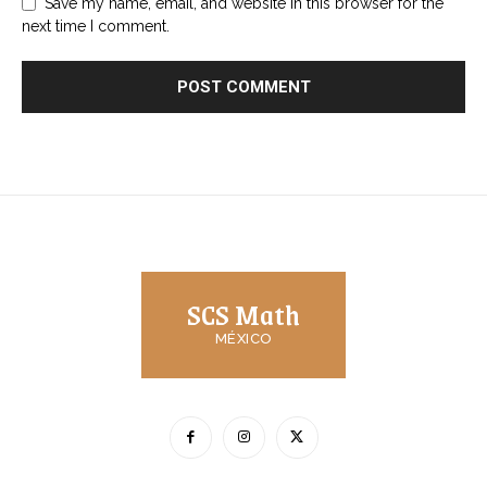
Save my name, email, and website in this browser for the
next time I comment.
SCS Math
MÉXICO