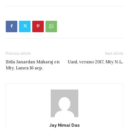
Previous article
Next article
Srila Janardan Maharaj en
Uanl, verano 2017, Mty N.L.
Mty. Lunes 16 sep.
Jay Nimai Das