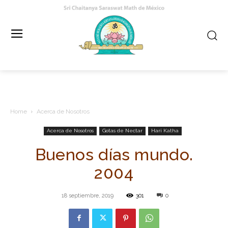
Home
Acerca de Nosotros
Acerca de Nosotros
Gotas de Nectar
Hari Katha
Buenos días mundo.
2004
18 septiembre, 2019
301
0