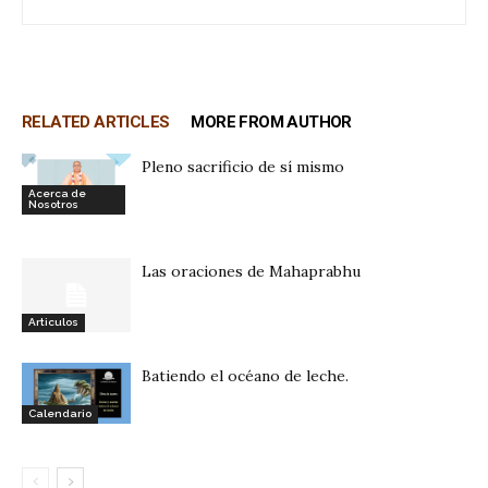
RELATED ARTICLES
MORE FROM AUTHOR
Pleno sacrificio de sí mismo
Acerca de
Nosotros
Las oraciones de Mahaprabhu
Articulos
Batiendo el océano de leche.
Calendario