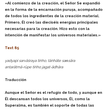
«Al comienzo de la creación, el Señor Se expandió
en la forma de la encarnación puruṣa, acompañado
de todos los ingredientes de la creación material.
Primero, Él creó las dieciséis energías principales
necesarias para la creación. Hizo esto con la
intención de manifestar los universos materiales.»
Text 85
yadyapi sarvāśraya tiṅho, tāṅhāte saṁsāra
antarātmā-rūpe tiṅho jagat-ādhāra
Traducción
Aunque el Señor es el refugio de todo, y aunque en
Él descansan todos los universos, Él, como la
Superalma, es también el soporte de todas las