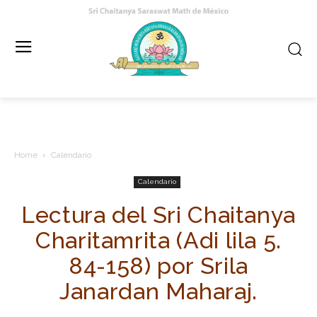
Home
Calendario
Calendario
Lectura del Sri Chaitanya
Charitamrita (Adi lila 5.
84-158) por Srila
Janardan Maharaj.