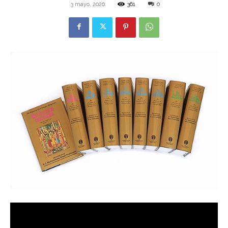
3 mayo, 2020
361
0