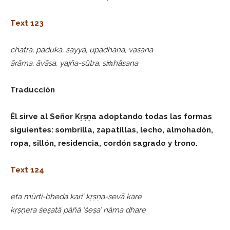
Text 123
chatra, pādukā, śayyā, upādhāna, vasana
ārāma, āvāsa, yajña-sūtra, siṁhāsana
Traducción
Él sirve al Señor Kṛṣṇa adoptando todas las formas
siguientes: sombrilla, zapatillas, lecho, almohadón,
ropa, sillón, residencia, cordón sagrado y trono.
Text 124
eta mūrti-bheda kari’ kṛṣṇa-sevā kare
kṛṣṇera śeṣatā pāñā ‘śeṣa’ nāma dhare