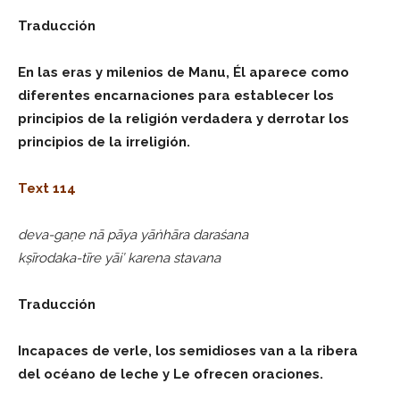
Traducción
En las eras y milenios de Manu, Él aparece como
diferentes encarnaciones para establecer los
principios de la religión verdadera y derrotar los
principios de la irreligión.
Text 114
deva-gaṇe nā pāya yāṅhāra daraśana
kṣīrodaka-tīre yāi’ karena stavana
Traducción
Incapaces de verle, los semidioses van a la ribera
del océano de leche y Le ofrecen oraciones.