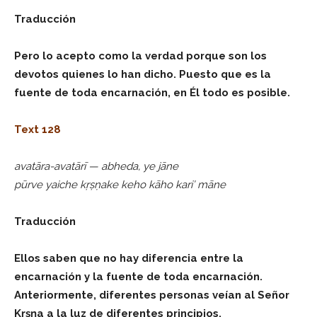
Traducción
Pero lo acepto como la verdad porque son los
devotos quienes lo han dicho. Puesto que es la
fuente de toda encarnación, en Él todo es posible.
Text 128
avatāra-avatārī — abheda, ye jāne
pūrve yaiche kṛṣṇake keho kāho kari’ māne
Traducción
Ellos saben que no hay diferencia entre la
encarnación y la fuente de toda encarnación.
Anteriormente, diferentes personas veían al Señor
Kṛṣṇa a la luz de diferentes principios.