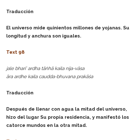
Traducción
El universo mide quinientos millones de yojanas. Su
longitud y anchura son iguales.
Text 98
jale bhari’ ardha tāṅhā kaila nija-vāsa
āra ardhe kaila caudda-bhuvana prakāśa
Traducción
Después de llenar con agua la mitad del universo,
hizo del lugar Su propia residencia, y manifestó los
catorce mundos en la otra mitad.