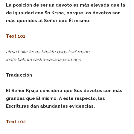
La posición de ser un devoto es más elevada que la
de igualdad con Śrī Kṛṣṇa, porque los devotos son
más queridos al Señor que Él mismo.
Text 101
ātmā haite kṛṣṇa bhakte baḍa kari’ māne
ihāte bahuta śāstra-vacana pramāṇe
Traducción
El Señor Kṛṣṇa considera que Sus devotos son más
grandes que Él mismo. A este respecto, las
Escrituras dan abundantes evidencias.
Text 102