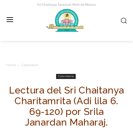
Home
Calendario
Calendario
Lectura del Sri Chaitanya
Charitamrita (Adi lila 6.
69-120) por Srila
Janardan Maharaj.