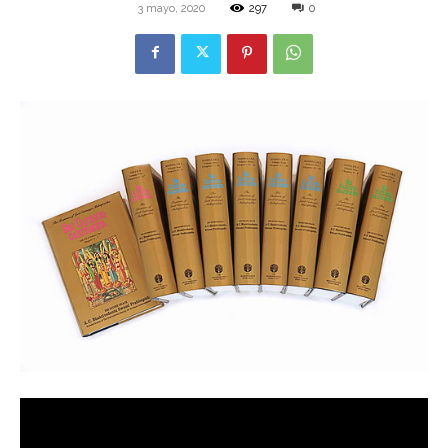
3 mayo, 2020
297
0