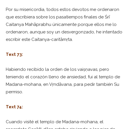
Por su misericordia, todos estos devotos me ordenaron
que escribiera sobre los pasatiempos finales de Śrī
Caitanya Mahāprabhu únicamente porque ellos me lo
ordenaron, aunque soy un desvergonzado, he intentado
escribir este Caitanya-caritāmṛta.
Text 73:
Habiendo recibido la orden de los vaiṣṇavas, pero
teniendo el corazón lleno de ansiedad, fui al templo de
Madana-mohana, en Vṛndāvana, para pedir también Su
permiso.
Text 74:
Cuando visité el templo de Madana-mohana, el