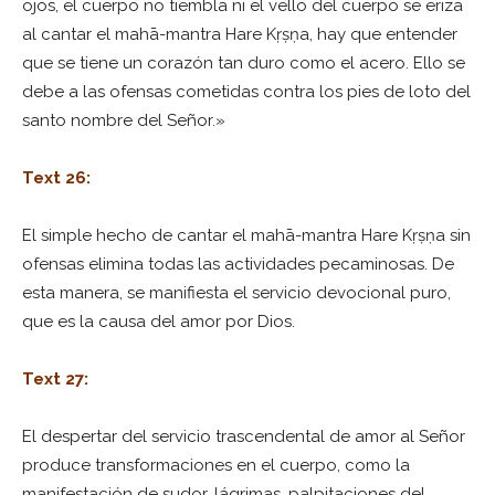
ojos, el cuerpo no tiembla ni el vello del cuerpo se eriza
al cantar el mahā-mantra Hare Kṛṣṇa, hay que entender
que se tiene un corazón tan duro como el acero. Ello se
debe a las ofensas cometidas contra los pies de loto del
santo nombre del Señor.»
Text 26:
El simple hecho de cantar el mahā-mantra Hare Kṛṣṇa sin
ofensas elimina todas las actividades pecaminosas. De
esta manera, se manifiesta el servicio devocional puro,
que es la causa del amor por Dios.
Text 27:
El despertar del servicio trascendental de amor al Señor
produce transformaciones en el cuerpo, como la
manifestación de sudor, lágrimas, palpitaciones del