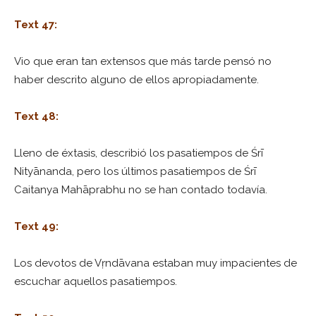
Text 47:
Vio que eran tan extensos que más tarde pensó no
haber descrito alguno de ellos apropiadamente.
Text 48:
Lleno de éxtasis, describió los pasatiempos de Śrī
Nityānanda, pero los últimos pasatiempos de Śrī
Caitanya Mahāprabhu no se han contado todavía.
Text 49:
Los devotos de Vṛndāvana estaban muy impacientes de
escuchar aquellos pasatiempos.