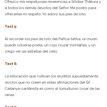
Ofrezco mis respetuosas reverencias a Śrīvāsa Ṭhākura y
a todos los demás devotos del Señor. Me postro para
ofrecerles mi respeto. Yo adoro sus pies de loto.
Text 5:
Al recordar los pies de loto del Pañca-tattva, un mudo
puede volverse poeta, un cojo cruzar montañas, y un
ciego ver las estrellas del cielo.
Text 6:
La educación que cultivan los eruditos supuestamente
doctos que no creen en estas afirmaciones del Śrī
Caitanya-caritāmṛta es como el tumultuoso croar de las
ranas.