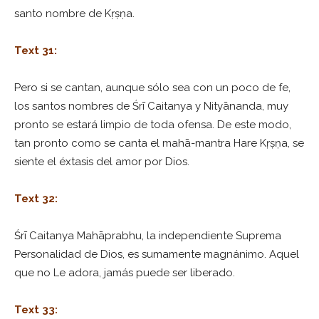
santo nombre de Kṛṣṇa.
Text 31:
Pero si se cantan, aunque sólo sea con un poco de fe,
los santos nombres de Śrī Caitanya y Nityānanda, muy
pronto se estará limpio de toda ofensa. De este modo,
tan pronto como se canta el mahā-mantra Hare Kṛṣṇa, se
siente el éxtasis del amor por Dios.
Text 32:
Śrī Caitanya Mahāprabhu, la independiente Suprema
Personalidad de Dios, es sumamente magnánimo. Aquel
que no Le adora, jamás puede ser liberado.
Text 33: