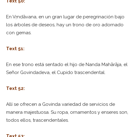
Text 50:
En Vṛndāvana, en un gran lugar de peregrinación bajo
los árboles de deseos, hay un trono de oro adornado
con gemas.
Text 51:
En ese trono está sentado el hijo de Nanda Mahārāja, el
Señor Govindadeva, el Cupido trascendental.
Text 52:
Allí se ofrecen a Govinda variedad de servicios de
manera majestuosa. Su ropa, ornamentos y enseres son,
todos ellos, trascendentales.
Text 53: