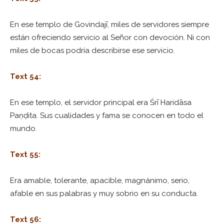
En ese templo de Govindajī, miles de servidores siempre
están ofreciendo servicio al Señor con devoción. Ni con
miles de bocas podría describirse ese servicio.
Text 54:
En ese templo, el servidor principal era Śrī Haridāsa
Paṇḍita. Sus cualidades y fama se conocen en todo el
mundo.
Text 55:
Era amable, tolerante, apacible, magnánimo, serio,
afable en sus palabras y muy sobrio en su conducta.
Text 56: