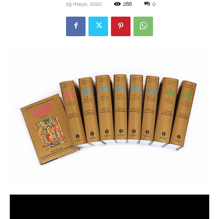
19 mayo, 2020
286
0