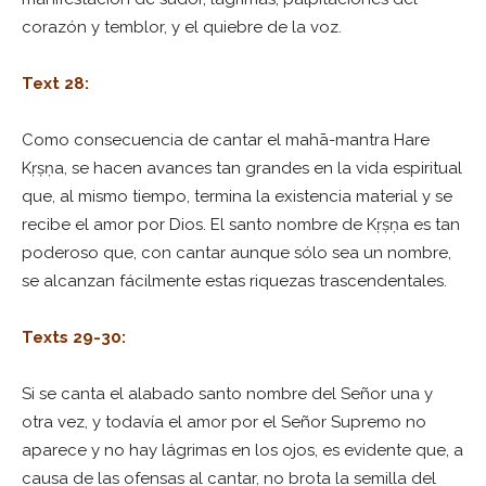
corazón y temblor, y el quiebre de la voz.
Text 28:
Como consecuencia de cantar el mahā-mantra Hare
Kṛṣṇa, se hacen avances tan grandes en la vida espiritual
que, al mismo tiempo, termina la existencia material y se
recibe el amor por Dios. El santo nombre de Kṛṣṇa es tan
poderoso que, con cantar aunque sólo sea un nombre,
se alcanzan fácilmente estas riquezas trascendentales.
Texts 29-30:
Si se canta el alabado santo nombre del Señor una y
otra vez, y todavía el amor por el Señor Supremo no
aparece y no hay lágrimas en los ojos, es evidente que, a
causa de las ofensas al cantar, no brota la semilla del