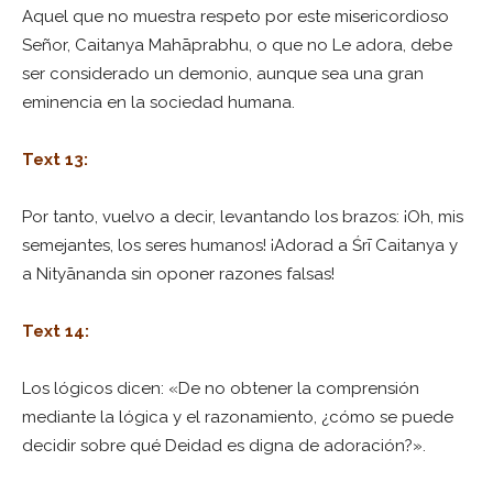
Aquel que no muestra respeto por este misericordioso
Señor, Caitanya Mahāprabhu, o que no Le adora, debe
ser considerado un demonio, aunque sea una gran
eminencia en la sociedad humana.
Text 13:
Por tanto, vuelvo a decir, levantando los brazos: ¡Oh, mis
semejantes, los seres humanos! ¡Adorad a Śrī Caitanya y
a Nityānanda sin oponer razones falsas!
Text 14:
Los lógicos dicen: «De no obtener la comprensión
mediante la lógica y el razonamiento, ¿cómo se puede
decidir sobre qué Deidad es digna de adoración?».