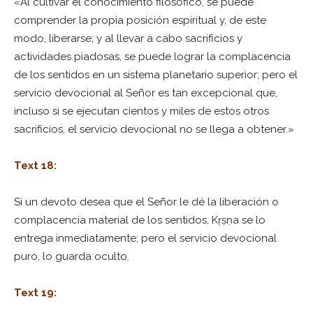
«Al cultivar el conocimiento filosófico, se puede
comprender la propia posición espiritual y, de este
modo, liberarse; y al llevar a cabo sacrificios y
actividades piadosas, se puede lograr la complacencia
de los sentidos en un sistema planetario superior; pero el
servicio devocional al Señor es tan excepcional que,
incluso si se ejecutan cientos y miles de estos otros
sacrificios, el servicio devocional no se llega a obtener.»
Text 18:
Si un devoto desea que el Señor le dé la liberación o
complacencia material de los sentidos, Kṛṣṇa se lo
entrega inmediatamente; pero el servicio devocional
puro, lo guarda oculto.
Text 19: