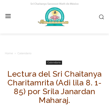
Home
Calendario
Calendario
Lectura del Sri Chaitanya
Charitamrita (Adi lila 8. 1-
85) por Srila Janardan
Maharaj.