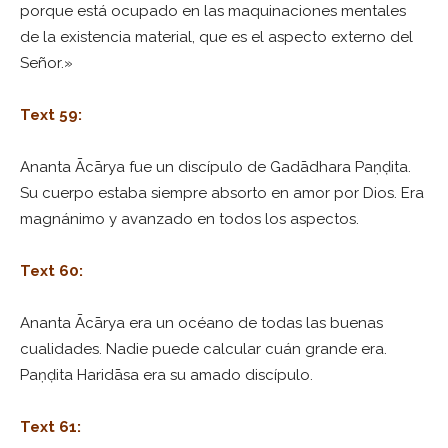
porque está ocupado en las maquinaciones mentales
de la existencia material, que es el aspecto externo del
Señor.»
Text 59:
Ananta Ācārya fue un discípulo de Gadādhara Paṇḍita.
Su cuerpo estaba siempre absorto en amor por Dios. Era
magnánimo y avanzado en todos los aspectos.
Text 60:
Ananta Ācārya era un océano de todas las buenas
cualidades. Nadie puede calcular cuán grande era.
Paṇḍita Haridāsa era su amado discípulo.
Text 61: