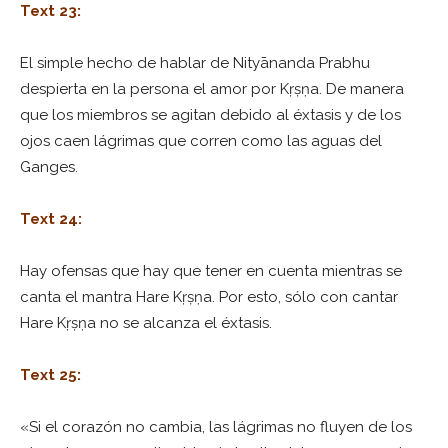
Text 23:
El simple hecho de hablar de Nityānanda Prabhu
despierta en la persona el amor por Kṛṣṇa. De manera
que los miembros se agitan debido al éxtasis y de los
ojos caen lágrimas que corren como las aguas del
Ganges.
Text 24:
Hay ofensas que hay que tener en cuenta mientras se
canta el mantra Hare Kṛṣṇa. Por esto, sólo con cantar
Hare Kṛṣṇa no se alcanza el éxtasis.
Text 25:
«Si el corazón no cambia, las lágrimas no fluyen de los