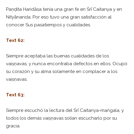
Paṇḍita Haridāsa tenía una gran fe en Śrī Caitanya y en
Nityānanda. Por eso tuvo una gran satisfacción al
conocer Sus pasatiempos y cualidades.
Text 62:
Siempre aceptaba las buenas cualidades de los
vaiṣṇavas, y nunca encontraba defectos en ellos. Ocupó
su corazón y su alma solamente en complacer a los
vaiṣṇavas.
Text 63:
Siempre escuchó la lectura del Śrī Caitanya-maṅgala, y
todos los demás vaiṣṇavas solían escucharlo por su
gracia.