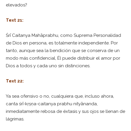
elevados?
Text 21:
Śrī Caitanya Mahāprabhu, como Suprema Personalidad
de Dios en persona, es totalmente independiente. Por
tanto, aunque sea la bendición que se conserva de un
modo más confidencial, Él puede distribuir el amor por
Dios a todos y cada uno sin distinciones.
Text 22:
Ya sea ofensivo o no, cualquiera que, incluso ahora,
canta śrī-kṛṣṇa-caitanya prabhu nityānanda,
inmediatamente rebosa de éxtasis y sus ojos se llenan de
lágrimas.