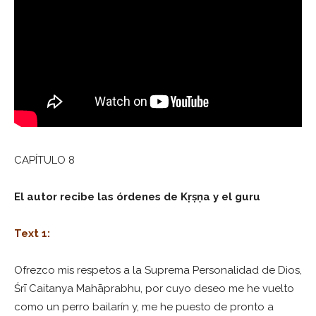
CAPÍTULO 8
El autor recibe las órdenes de Kṛṣṇa y el guru
Text 1:
Ofrezco mis respetos a la Suprema Personalidad de Dios,
Śrī Caitanya Mahāprabhu, por cuyo deseo me he vuelto
como un perro bailarín y, me he puesto de pronto a