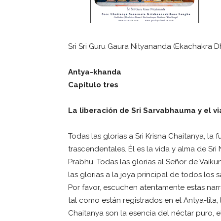
Sri Sri Guru Gaura Nityananda (Ekachakra 
Antya-khanda
Capítulo tres
La liberación de Sri Sarvabhauma y el vi
Todas las glorias a Sri Krisna Chaitanya, la
trascendentales. Él es la vida y alma de S
Prabhu. Todas las glorias al Señor de Vaik
las glorias a la joya principal de todos lo
Por favor, escuchen atentamente estas nar
tal como están registrados en el Antya-lila,
Chaitanya son la esencia del néctar puro, e