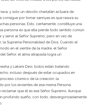
nava, y solo un devoto charlatán actuará de
a consigue por tomar sannyas es que rasura su
chas personas. Esto, ciertamente, constituye una
 esa persona es que ella pierde todo sentido común.
r y servir al Señor Supremo, pero en vez de
an, la Suprema Personalidad de Dios. Cuando el
odo en el vientre de la madre, el Señor
 del Señor, el alma atrapada logra un
hesha y Laksmi Devi, todos están tratando
hecho, incluso después de estar ocupados en
l proceso cósmico de la creación, la
o por los sirvientes de esa misma Persona
n reclamar que él es ese Señor Supremo. Aunque
 un profundo sueño, con todo, desvergonzadamente
o.