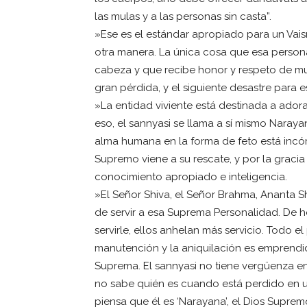
las mulas y a las personas sin casta”.
»Ese es el estándar apropiado para un Vais
otra manera. La única cosa que esa person
cabeza y que recibe honor y respeto de mu
gran pérdida, y el siguiente desastre para
»La entidad viviente está destinada a adora
eso, el sannyasi se llama a sí mismo Naray
alma humana en la forma de feto está incóm
Supremo viene a su rescate, y por la gracia
conocimiento apropiado e inteligencia.
»El Señor Shiva, el Señor Brahma, Ananta S
de servir a esa Suprema Personalidad. De 
servirle, ellos anhelan más servicio. Todo e
manutención y la aniquilación es emprendid
Suprema. El sannyasi no tiene vergüenza e
no sabe quién es cuando está perdido en
piensa que él es ‘Narayana’, el Dios Suprem