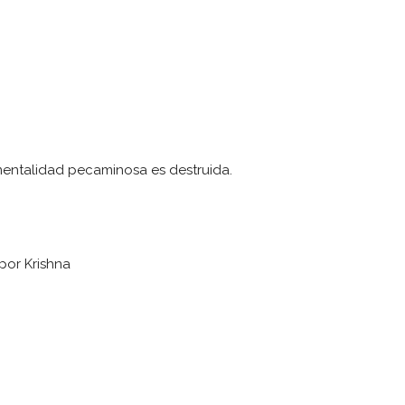
 mentalidad pecaminosa es destruida.
 por Krishna