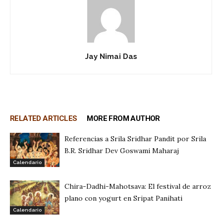
Jay Nimai Das
RELATED ARTICLES
MORE FROM AUTHOR
Referencias a Srila Sridhar Pandit por Srila
B.R. Sridhar Dev Goswami Maharaj
Calendario
Chira-Dadhi-Mahotsava: El festival de arroz
plano con yogurt en Sripat Panihati
Calendario