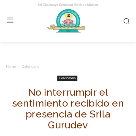
Home
Calendario
Calendario
No interrumpir el
sentimiento recibido en
presencia de Srila
Gurudev