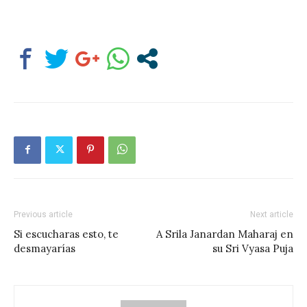
Previous article
Next article
Si escucharas esto, te
A Srila Janardan Maharaj en
desmayarías
su Sri Vyasa Puja