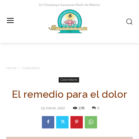
Home
Calendario
Calendario
El remedio para el dolor
25 marzo, 2022
278
0