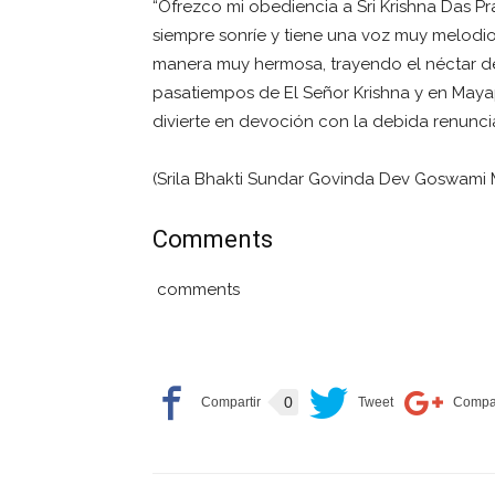
“Ofrezco mi obediencia a Sri Krishna Das P
siempre sonríe y tiene una voz muy melodi
manera muy hermosa, trayendo el néctar del
pasatiempos de El Señor Krishna y en Maya
divierte en devoción con la debida renuncia
(Srila Bhakti Sundar Govinda Dev Goswami 
Comments
comments
0