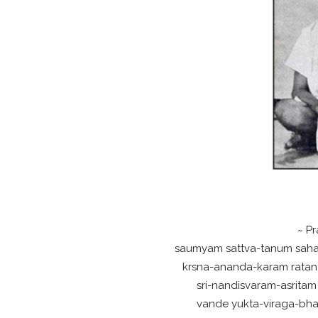
~ P
saumyam sattva-tanum sah
krsna-ananda-karam rata
sri-nandisvaram-asrita
vande yukta-viraga-bha