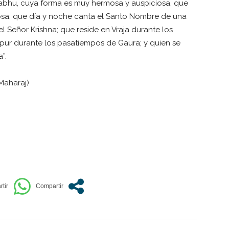
rabhu, cuya forma es muy hermosa y auspiciosa, que
osa; que día y noche canta el Santo Nombre de una
 Señor Krishna; que reside en Vraja durante los
pur durante los pasatiempos de Gaura; y quien se
”.
Maharaj)