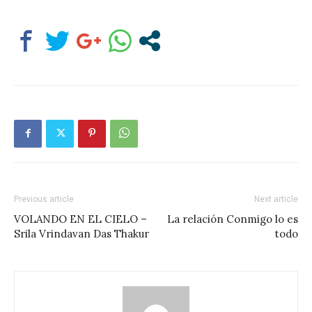
Previous article
Next article
VOLANDO EN EL CIELO –
La relación Conmigo lo es
Srila Vrindavan Das Thakur
todo