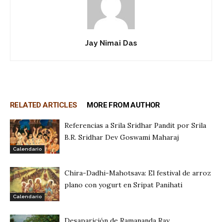
Jay Nimai Das
RELATED ARTICLES
MORE FROM AUTHOR
Referencias a Srila Sridhar Pandit por Srila
B.R. Sridhar Dev Goswami Maharaj
Calendario
Chira-Dadhi-Mahotsava: El festival de arroz
plano con yogurt en Sripat Panihati
Calendario
Desaparición de Ramananda Ray