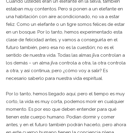
Cuando ustedes eran un elefante en la selva, también
estaban muy contentos. Pero si ponen a un elefante en
una habitación con aire acondicionado, no va a estar
feliz. Como un elefante o un tigre somos felices de estar
en un bosque. Por lo tanto, hemos experimentado esta
clase de felicidad antes, y vamos a conseguirla en el
futuro también, pero esa no es la cuestión; no es el
sentido de nuestra vida. Todas las almas jīva controlan a
los demás – un alma jīva controla a otra, la otra controla
a otra, y así continua, pero ¿cómo voy a salir? Es
necesario saberlo para nuestra vida espiritual.
Por lo tanto, hemos llegado aquí, pero el tiempo es muy
corto, la vida es muy corta, podemos morir en cualquier
momento. Es por eso que deben entender para qué
tienen este cuerpo humano. Podían dormir y comer
antes, y en el futuro también podrán hacerlo, pero ahora
en este cuerpo humano tienen la conciencia plena.