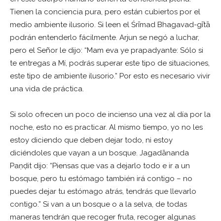
Tienen la conciencia pura, pero están cubiertos por el
medio ambiente ilusorio. Si leen el Śrīmad Bhagavad-gītā
podrán entenderlo fácilmente. Arjun se negó a luchar,
pero el Señor le dijo: “Mam eva ye prapadyante: Sólo si
te entregas a Mí, podrás superar este tipo de situaciones,
este tipo de ambiente ilusorio.” Por esto es necesario vivir
una vida de práctica.
Si solo ofrecen un poco de incienso una vez al día por la
noche, esto no es practicar. Al mismo tiempo, yo no les
estoy diciendo que deben dejar todo, ni estoy
diciéndoles que vayan a un bosque. Jagadānanda
Paṇḍit dijo: “Piensas que vas a dejarlo todo e ir a un
bosque, pero tu estómago también irá contigo – no
puedes dejar tu estómago atrás, tendrás que llevarlo
contigo.” Si van a un bosque o a la selva, de todas
maneras tendrán que recoger fruta, recoger algunas