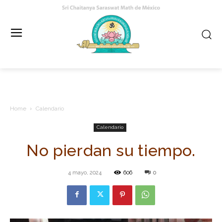
Home
Calendario
Calendario
No pierdan su tiempo.
4 mayo, 2024
606
0