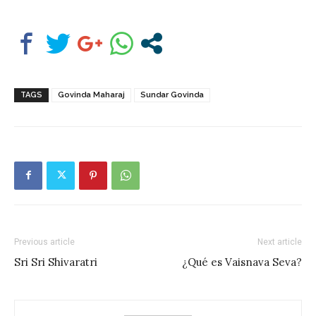
TAGS
Govinda Maharaj
Sundar Govinda
Previous article
Next article
Sri Sri Shivaratri
¿Qué es Vaisnava Seva?