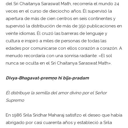
del Sri Chaitanya Saraswat Math, recorrería el mundo 24
veces en el curso de dieciocho años. Él supervisó la
apertura de más de cien centros en seis continentes y
supervisó la distribución de más de 350 publicaciones en
veinte idiomas. Él cruzó las barreras de lenguaje y
cultura e inspiró a miles de personas de todas las
edades por comunicarse con ellos corazón a corazón. A
menudo recordaría con una sonrisa radiante: «El sol
nunca se oculta en el Sri Chaitanya Saraswat Math».
Divya-Bhagavat-premṇo hi bīja-pradam
Él distribuye la semilla del amor divino por el Señor
Supremo
En 1986 Srila Sridhar Maharaj satisfizo el deseo que había
abrigado por casi cuarenta años y estableció a Srila