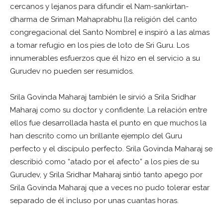
cercanos y lejanos para difundir el Nam-sankirtan-
dharma de Sriman Mahaprabhu [la religión del canto
congregacional del Santo Nombre] e inspiró a las almas
a tomar refugio en los pies de loto de Sri Guru. Los
innumerables esfuerzos que él hizo en el servicio a su
Gurudev no pueden ser resumidos.
Srila Govinda Maharaj también le sirvió a Srila Sridhar
Maharaj como su doctor y confidente. La relación entre
ellos fue desarrollada hasta el punto en que muchos la
han descrito como un brillante ejemplo del Guru
perfecto y el discípulo perfecto. Srila Govinda Maharaj se
describió como “atado por el afecto” a los pies de su
Gurudev, y Srila Sridhar Maharaj sintió tanto apego por
Srila Govinda Maharaj que a veces no pudo tolerar estar
separado de él incluso por unas cuantas horas.