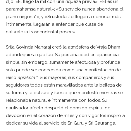
dijo: «Él llegó [a mí] con una riqueza previa»; «Él es un
paramahamsa natural»; «Su servicio nunca abandona el
plano nirguna*», y «Si ustedes lo llegan a conocer más
íntimamente, llegarán a entender qué clase de
naturaleza trascendental posee».
Srila Govinda Maharaj creó la atmósfera de Vraja Dham
adondequiera que fue. Su personalidad en apariencia
simple, sin embargo, sumamente afectuosa y profunda
solo puede ser concebida como una manifestación del
reino
aprakrita**
. Sus mayores, sus compañeros y sus
seguidores todos están maravillados ante la belleza de
su forma y la dulzura y fuerza que manifestó mientras se
relacionaba natural e íntimamente con todos. Su
cautivador afecto despertó el dormido espíritu de
devoción en el corazón de miles y con vigor los inspiró a
dedicar su vida al servicio de Sri Guru y Sri Gauranga.