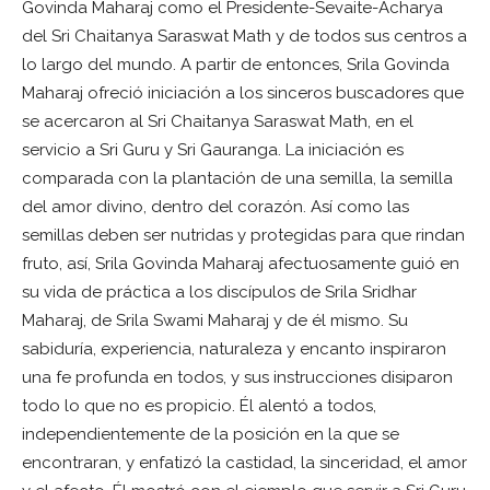
Govinda Maharaj como el Presidente-Sevaite-Acharya
del Sri Chaitanya Saraswat Math y de todos sus centros a
lo largo del mundo. A partir de entonces, Srila Govinda
Maharaj ofreció iniciación a los sinceros buscadores que
se acercaron al Sri Chaitanya Saraswat Math, en el
servicio a Sri Guru y Sri Gauranga. La iniciación es
comparada con la plantación de una semilla, la semilla
del amor divino, dentro del corazón. Así como las
semillas deben ser nutridas y protegidas para que rindan
fruto, así, Srila Govinda Maharaj afectuosamente guió en
su vida de práctica a los discípulos de Srila Sridhar
Maharaj, de Srila Swami Maharaj y de él mismo. Su
sabiduría, experiencia, naturaleza y encanto inspiraron
una fe profunda en todos, y sus instrucciones disiparon
todo lo que no es propicio. Él alentó a todos,
independientemente de la posición en la que se
encontraran, y enfatizó la castidad, la sinceridad, el amor