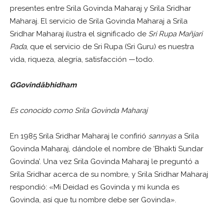
presentes entre Srila Govinda Maharaj y Srila Sridhar
Maharaj. El servicio de Srila Govinda Maharaj a Srila
Sridhar Maharaj ilustra el significado de
Sri Rupa Mañjari
Pada
, que el servicio de Sri Rupa (Sri Guru) es nuestra
vida, riqueza, alegría, satisfacción —todo.
G
Govindābhidham
Es conocido como Srila Govinda Maharaj
En 1985 Srila Sridhar Maharaj le confirió
sannyas
a Srila
Govinda Maharaj, dándole el nombre de ‘Bhakti Sundar
Govinda’. Una vez Srila Govinda Maharaj le preguntó a
Srila Sridhar acerca de su nombre, y Srila Sridhar Maharaj
respondió: «Mi Deidad es Govinda y mi kunda es
Govinda, así que tu nombre debe ser Govinda».