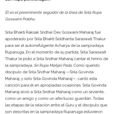
Él es el preeminente seguidor de la línea de Srila Rupa
Goswami Prabhu
Srila Bhakti Raksak Sridhar Dev Goswami Maharaj fue
apoderado por Srila Bhakti Siddhanta Saraswati Thakur
para ser el autorrefulgente Acharya de la sampradaya
Rupanuga. En el momento de su partida, Srila Saraswati
Thakur le pidió a Srila Sridhar Maharaj cantar el himno de
la sampradaya,
Sri Rupa Mañjari Pada
. Como querido
discípulo de Srila Sridhar Maharaj —Srila Govinda
Maharaj, y solo Srila Govinda Maharaj—, cantó esta
canción para él en apropiadas ocasiones. Srila Govinda
Maharaj sirvió a Srila Sridhar Maharaj como un sirviente,
como un amigo y como un afectuoso guardián. Todas
las etapas de la relación entre el Guru y el discípulo que
son descritas en la sampradaya Rupanuga estuvieron