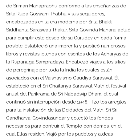
de Sriman Mahaprabhu conforme a las enseñanzas de
Srila Rupa Goswami Prabhu y sus seguidores,
encabezados en la era moderna por Srila Bhakti
Siddhanta Saraswati Thakur. Srila Govinda Maharaj actuó
para cumplir este deseo de su Gurudev en cada forma
posible. Estableció una imprenta y publicó numerosos
libros y revistas, plenos con escritos de los Acharyas de
la Rupanuga Sampradaya. Encabezó viajes a los sitios
de peregrinaje por toda la India los cuales están
asociados con el Vaisnavismo Gaudiya Saraswat. Él
estableció en el Sri Chaitanya Saraswat Math el festival
anual del Parikrama de Sri Nabadwip Dham, el cual
continuó sin interrupción desde 1948. Hizo los arreglos
para la instalación de las Deidades del Math, Sri Sri
Gandharva-Govindasundar y colectó los fondos
necesarios para contruir el Templo con domos, en el
cual Ellas residen. Viajó por los pueblos y aldeas