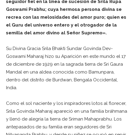
seguidor fiel en la línea de sucesión de Srila Rupa
Goswami Prabhu; cuya hermosa persona divina se
recrea con las melosidades del amor puro; quien es
el Guru del universo entero y el otrogador de la
semilla del amor divino al Señor Supremo».
Su Divina Gracia Srila Bhakti Sundar Govinda Dev-
Goswami Maharaj hizo su Aparición en este mundo el 17
de diciembre de 1929 en la sagrada tierra de Sri Gaura
Mandal en una aldea conocida como Bamunpara,
dentro del distrito de Burdwan, Bengala Occidental,
India.
Como el sol naciente y los inspiradores lotos al florecer,
Srila Govinda Maharaj apareció en una familia bráhmana
y llenó de alegría la tierra de Sriman Mahaprabhu. Los
antepasados de su familia eran seguidores de Sri
Nityananda Prabhu, y desde su niñez se ocupó en servir