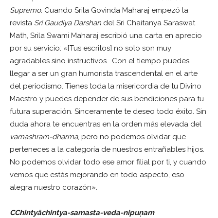
Supremo
. Cuando Srila Govinda Maharaj empezó la
revista
Sri Gaudiya Darshan
del Sri Chaitanya Saraswat
Math, Srila Swami Maharaj escribió una carta en aprecio
por su servicio: «[Tus escritos] no solo son muy
agradables sino instructivos… Con el tiempo puedes
llegar a ser un gran humorista trascendental en el arte
del periodismo. Tienes toda la misericordia de tu Divino
Maestro y puedes depender de sus bendiciones para tu
futura superación. Sinceramente te deseo todo éxito. Sin
duda ahora te encuentras en la orden más elevada del
varnashram-dharma
, pero no podemos olvidar que
perteneces a la categoría de nuestros entrañables hijos.
No podemos olvidar todo ese amor filial por ti, y cuando
vemos que estás mejorando en todo aspecto, eso
alegra nuestro corazón».
C
Chintyāchintya-samasta-veda-nipuṇam