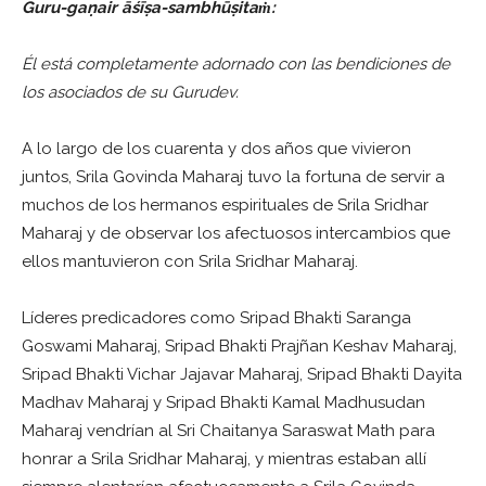
Guru-gaṇair āśīṣa-sambhūṣitaṁ:
Él está completamente adornado con las bendiciones de
los asociados de su Gurudev.
A lo largo de los cuarenta y dos años que vivieron
juntos, Srila Govinda Maharaj tuvo la fortuna de servir a
muchos de los hermanos espirituales de Srila Sridhar
Maharaj y de observar los afectuosos intercambios que
ellos mantuvieron con Srila Sridhar Maharaj.
Líderes predicadores como Sripad Bhakti Saranga
Goswami Maharaj, Sripad Bhakti Prajñan Keshav Maharaj,
Sripad Bhakti Vichar Jajavar Maharaj, Sripad Bhakti Dayita
Madhav Maharaj y Sripad Bhakti Kamal Madhusudan
Maharaj vendrían al Sri Chaitanya Saraswat Math para
honrar a Srila Sridhar Maharaj, y mientras estaban allí