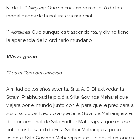
N. del E. *
Nirguna
: Que se encuentra más allá de las
modalidades de la naturaleza material.
**
Aprakrita
: Que aunque es trascendental y divino tiene
la apariencia de lo ordinario mundano.
V
Viśva-guruñ
Él es el Guru del universo.
A mitad de los años setenta, Srila A. C. Bhaktivedanta
Swami Prabhupad le pidió a Srila Govinda Maharaj que
viajara por el mundo junto con él para que le predicara a
sus discípulos. Debido a que Srila Govinda Maharaj era el
doctor personal de Srila Sridhar Maharaj y a que en ese
entonces la salud de Srila Sridhar Maharaj era poco
estable, Srila Govinda Maharaj rehusó. En aquel entonces