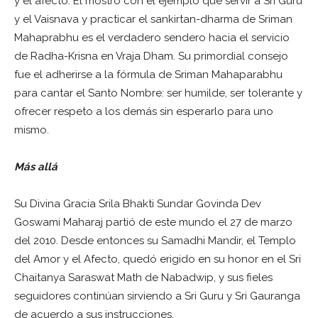
y el afecto. Él mostró con el ejemplo que servir a Sri Guru
y el Vaisnava y practicar el sankirtan-dharma de Sriman
Mahaprabhu es el verdadero sendero hacia el servicio
de Radha-Krisna en Vraja Dham. Su primordial consejo
fue el adherirse a la fórmula de Sriman Mahaparabhu
para cantar el Santo Nombre: ser humilde, ser tolerante y
ofrecer respeto a los demás sin esperarlo para uno
mismo.
Más allá
Su Divina Gracia Srila Bhakti Sundar Govinda Dev
Goswami Maharaj partió de este mundo el 27 de marzo
del 2010. Desde entonces su Samadhi Mandir, el Templo
del Amor y el Afecto, quedó erigido en su honor en el Sri
Chaitanya Saraswat Math de Nabadwip, y sus fieles
seguidores continúan sirviendo a Sri Guru y Sri Gauranga
de acuerdo a sus instrucciones.