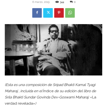
6 marzo, 2019
344
0
(Esta es una composición de Sripad Bhakti Kamal Tyagi
Maharaj , incluída en el
Índice
de su edición del libro de
Srila Bhakti Sundar Govinda Dev-Goswami Maharaj:
«La
verdad revelada»
)