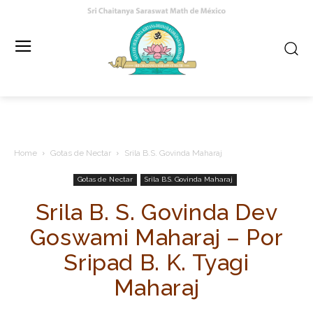
Home
Gotas de Nectar
Srila B.S. Govinda Maharaj
Gotas de Nectar
Srila B.S. Govinda Maharaj
Srila B. S. Govinda Dev
Goswami Maharaj – Por
Sripad B. K. Tyagi
Maharaj