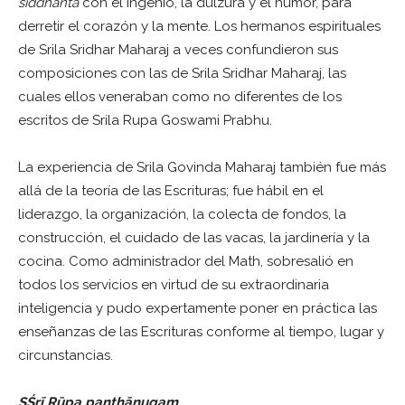
siddhanta
con el ingenio, la dulzura y el humor, para
derretir el corazón y la mente. Los hermanos espirituales
de Srila Sridhar Maharaj a veces confundieron sus
composiciones con las de Srila Sridhar Maharaj, las
cuales ellos veneraban como no diferentes de los
escritos de Srila Rupa Goswami Prabhu.
La experiencia de Srila Govinda Maharaj también fue más
allá de la teoría de las Escrituras; fue hábil en el
liderazgo, la organización, la colecta de fondos, la
construcción, el cuidado de las vacas, la jardinería y la
cocina. Como administrador del Math, sobresalió en
todos los servicios en virtud de su extraordinaria
inteligencia y pudo expertamente poner en práctica las
enseñanzas de las Escrituras conforme al tiempo, lugar y
circunstancias.
S
Śrī Rūpa panthānugam