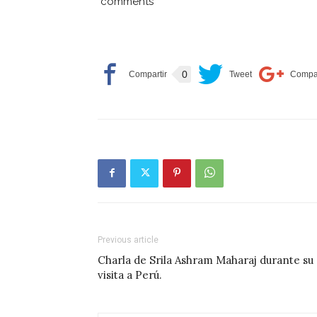
comments
0
Previous article
Charla de Srila Ashram Maharaj durante su
visita a Perú.