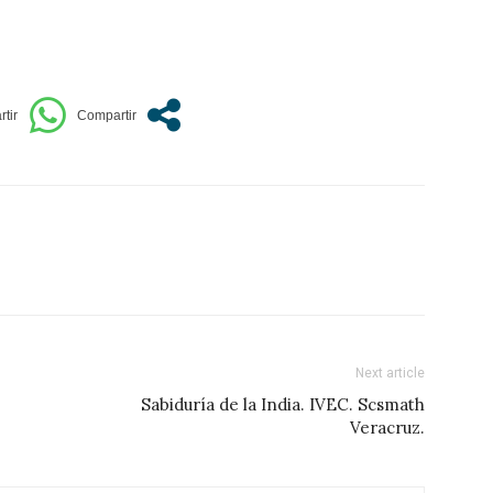
Next article
Sabiduría de la India. IVEC. Scsmath
Veracruz.