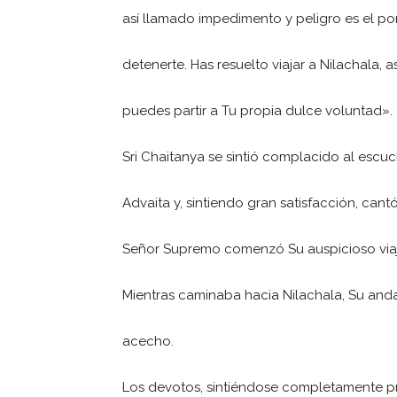
así llamado impedimento y peligro es el p
detenerte. Has resuelto viajar a Nilachala, a
puedes partir a Tu propia dulce voluntad».
Sri Chaitanya se sintió complacido al escuc
Advaita y, sintiendo gran satisfacción, cant
Señor Supremo comenzó Su auspicioso viaj
Mientras caminaba hacia Nilachala, Su and
acecho.
Los devotos, sintiéndose completamente pri