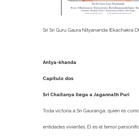
Sri Sri Guru Gaura Nityananda (Ekachakra 
Antya-khanda
Capítulo dos
Sri Chaitanya llega a Jagannath Puri
Toda victoria a Sri Gauranga, quien es como
entidades vivientes. Él es el temor personi