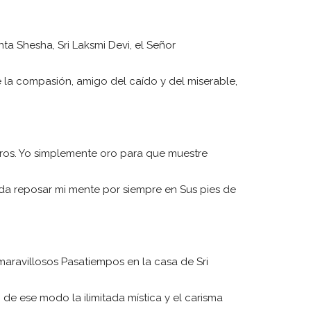
ta Shesha, Sri Laksmi Devi, el Señor
e la compasión, amigo del caído y del miserable,
uros. Yo simplemente oro para que muestre
a reposar mi mente por siempre en Sus pies de
aravillosos Pasatiempos en la casa de Sri
 de ese modo la ilimitada mística y el carisma