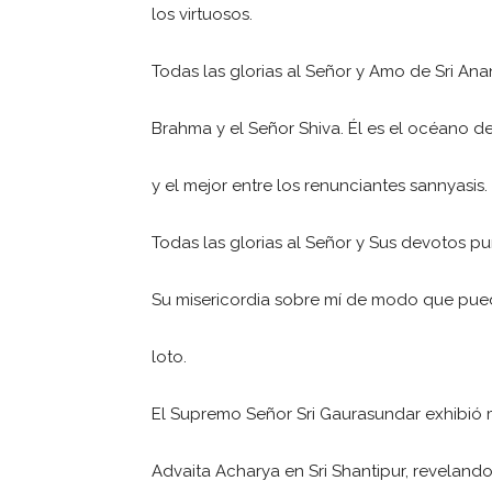
los virtuosos.
Todas las glorias al Señor y Amo de Sri Anan
Brahma y el Señor Shiva. Él es el océano d
y el mejor entre los renunciantes sannyasis.
Todas las glorias al Señor y Sus devotos p
Su misericordia sobre mí de modo que pued
loto.
El Supremo Señor Sri Gaurasundar exhibió m
Advaita Acharya en Sri Shantipur, revelando