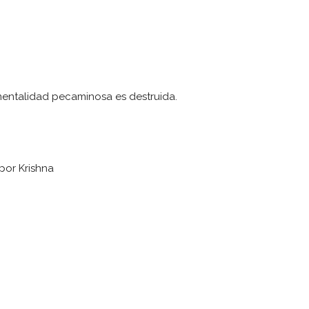
 mentalidad pecaminosa es destruida.
 por Krishna