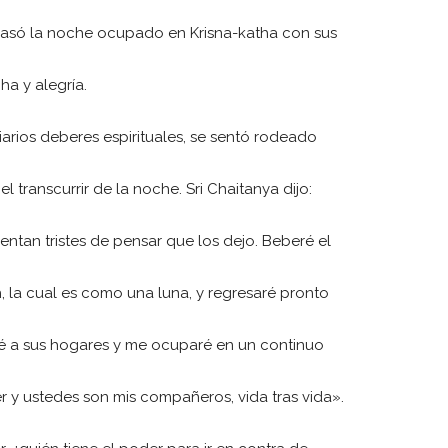
Pasó la noche ocupado en Krisna-katha con sus
a y alegría.
rios deberes espirituales, se sentó rodeado
 transcurrir de la noche. Sri Chaitanya dijo:
entan tristes de pensar que los dejo. Beberé el
, la cual es como una luna, y regresaré pronto
é a sus hogares y me ocuparé en un continuo
r y ustedes son mis compañeros, vida tras vida».