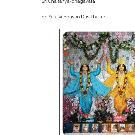
Sri Chaitanya-bhagavata
de Srila Vrindavan Das Thakur