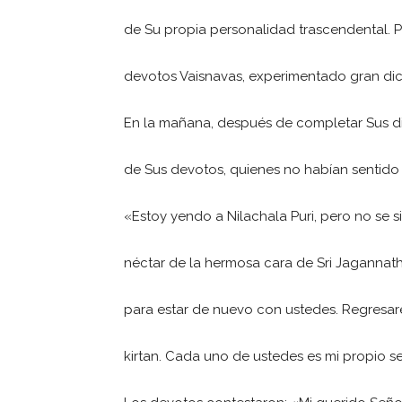
de Su propia personalidad trascendental. 
devotos Vaisnavas, experimentado gran dich
En la mañana, después de completar Sus dia
de Sus devotos, quienes no habían sentido el
«Estoy yendo a Nilachala Puri, pero no se si
néctar de la hermosa cara de Sri Jagannath
para estar de nuevo con ustedes. Regresar
kirtan. Cada uno de ustedes es mi propio se