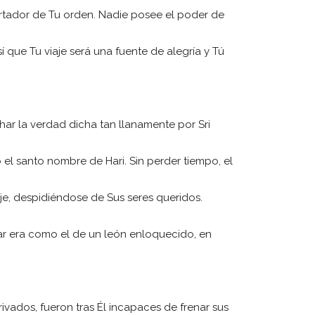
ortador de Tu orden. Nadie posee el poder de
sí que Tu viaje será una fuente de alegría y Tú
har la verdad dicha tan llanamente por Sri
ó el santo nombre de Hari. Sin perder tiempo, el
e, despidiéndose de Sus seres queridos.
ar era como el de un león enloquecido, en
vados, fueron tras Él incapaces de frenar sus