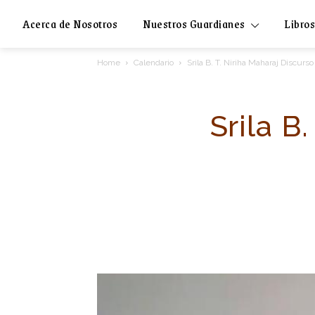
Acerca de Nosotros
Nuestros Guardianes
Libros
Home
Calendario
Srila B. T. Niriha Maharaj Discurs
Srila B