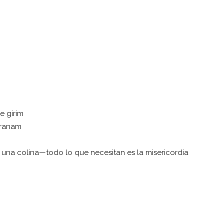
 girim
aranam
 una colina—todo lo que necesitan es la misericordia