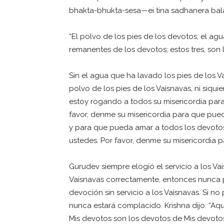
bhakta-bhukta-sesa—ei tina sadhanera bal
“El polvo de los pies de los devotos, el ag
remanentes de los devotos; estos tres, son la
Sin el agua que ha lavado los pies de los Va
polvo de los pies de los Vaisnavas, ni siquie
estoy rogando a todos su misericordia para
favor, denme su misericordia para que pue
y para que pueda amar a todos los devotos
ustedes. Por favor, denme su misericordia
Gurudev siempre elogió el servicio a los Va
Vaisnavas correctamente, entonces nunca 
devoción sin servicio a los Vaisnavas. Si 
nunca estará complacido. Krishna dijo: “Aq
Mis devotos son los devotos de Mis devoto