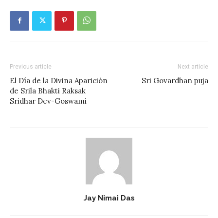
Previous article
Next article
El Día de la Divina Aparición
Sri Govardhan puja
de Srila Bhakti Raksak
Sridhar Dev-Goswami
Jay Nimai Das