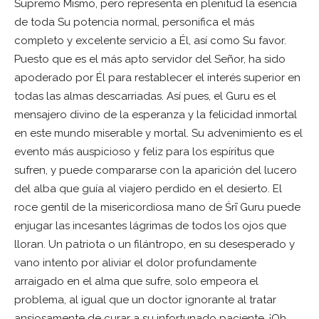
Supremo Mismo, pero representa en plenitud la esencia
de toda Su potencia normal, personifica el más
completo y excelente servicio a Él, así como Su favor.
Puesto que es el más apto servidor del Señor, ha sido
apoderado por Él para restablecer el interés superior en
todas las almas descarriadas. Así pues, el Guru es el
mensajero divino de la esperanza y la felicidad inmortal
en este mundo miserable y mortal. Su advenimiento es el
evento más auspicioso y feliz para los espíritus que
sufren, y puede compararse con la aparición del lucero
del alba que guía al viajero perdido en el desierto. El
roce gentil de la misericordiosa mano de Śrī Guru puede
enjugar las incesantes lágrimas de todos los ojos que
lloran. Un patriota o un filántropo, en su desesperado y
vano intento por aliviar el dolor profundamente
arraigado en el alma que sufre, solo empeora el
problema, al igual que un doctor ignorante al tratar
ansiosamente de curar a su infortunado paciente. ¡Oh,