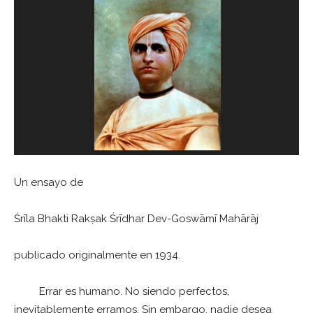
Un ensayo de
Śrīla Bhakti Rakṣak Śrīdhar Dev-Goswāmī Mahārāj
publicado originalmente en 1934.
Errar es humano. No siendo perfectos,
inevitablemente erramos. Sin embargo, nadie desea