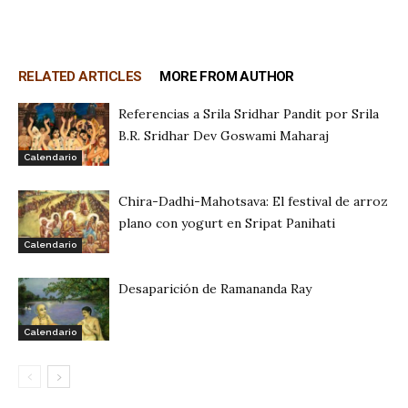
RELATED ARTICLES
MORE FROM AUTHOR
Referencias a Srila Sridhar Pandit por Srila
B.R. Sridhar Dev Goswami Maharaj
Calendario
Chira-Dadhi-Mahotsava: El festival de arroz
plano con yogurt en Sripat Panihati
Calendario
Desaparición de Ramananda Ray
Calendario