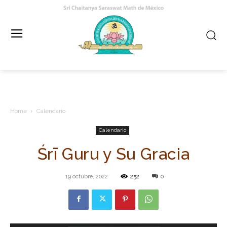
Home
Calendario
Calendario
Śrī Guru y Su Gracia
19 octubre, 2022
252
0