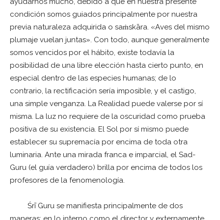
ayudarnos mucho, debido a que en nuestra presente
condición somos guiados principalmente por nuestra
previa naturaleza adquirida o saṁskāra. «Aves del mismo
plumaje vuelan juntas». Con todo, aunque generalmente
somos vencidos por el hábito, existe todavía la
posibilidad de una libre elección hasta cierto punto, en
especial dentro de las especies humanas; de lo
contrario, la rectificación sería imposible, y el castigo,
una simple venganza. La Realidad puede valerse por sí
misma. La luz no requiere de la oscuridad como prueba
positiva de su existencia. El Sol por sí mismo puede
establecer su supremacía por encima de toda otra
luminaria. Ante una mirada franca e imparcial, el Sad-
Guru (el guía verdadero) brilla por encima de todos los
profesores de la fenomenología.
Śrī Guru se manifiesta principalmente de dos
maneras: en lo interno como el director y externamente