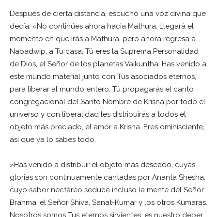
Después de cierta distancia, escuchó una voz divina que
decía: «No continúes ahora hacia Mathura. Llegará el
momento en que irás a Mathura, pero ahora regresa a
Nabadwip, a Tu casa. Tú eres la Suprema Personalidad
de Dios, el Señor de los planetas Vaikuntha. Has venido a
este mundo material junto con Tus asociados eternos,
para liberar al mundo entero. Tú propagarás el canto
congregacional del Santo Nombre de Krisna por todo el
universo y con liberalidad les distribuirás a todos el
objeto más preciado, el amor a Krisna. Eres ominisciente,
así que ya lo sabes todo.
»Has venido a distribuir el objeto más deseado, cuyas
glorias son continuamente cantadas por Ananta Shesha,
cuyo sabor nectáreo seduce incluso la mente del Señor
Brahma, el Señor Shiva, Sanat-Kumar y los otros Kumaras.
Nosotros somos Tus eternos sirvientes, es nuestro deber