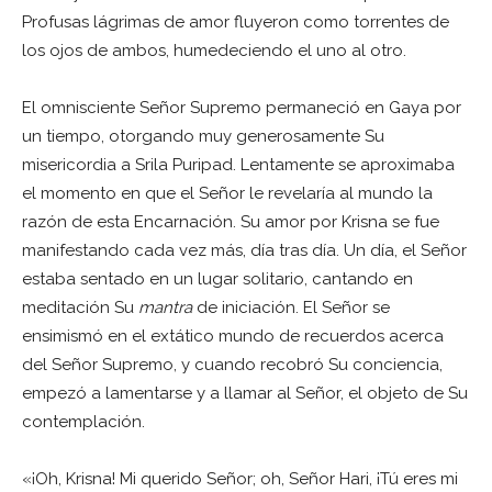
Profusas lágrimas de amor fluyeron como torrentes de
los ojos de ambos, humedeciendo el uno al otro.
El omnisciente Señor Supremo permaneció en Gaya por
un tiempo, otorgando muy generosamente Su
misericordia a Srila Puripad. Lentamente se aproximaba
el momento en que el Señor le revelaría al mundo la
razón de esta Encarnación. Su amor por Krisna se fue
manifestando cada vez más, día tras día. Un día, el Señor
estaba sentado en un lugar solitario, cantando en
meditación Su
mantra
de iniciación. El Señor se
ensimismó en el extático mundo de recuerdos acerca
del Señor Supremo, y cuando recobró Su conciencia,
empezó a lamentarse y a llamar al Señor, el objeto de Su
contemplación.
«¡Oh, Krisna! Mi querido Señor; oh, Señor Hari, ¡Tú eres mi