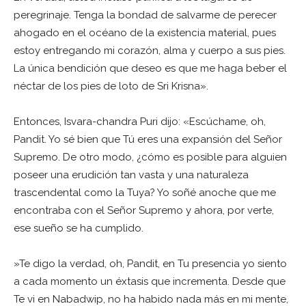
peregrinaje. Tenga la bondad de salvarme de perecer
ahogado en el océano de la existencia material, pues
estoy entregando mi corazón, alma y cuerpo a sus pies.
La única bendición que deseo es que me haga beber el
néctar de los pies de loto de Sri Krisna».
Entonces, Isvara-chandra Puri dijo: «Escúchame, oh,
Pandit. Yo sé bien que Tú eres una expansión del Señor
Supremo. De otro modo, ¿cómo es posible para alguien
poseer una erudición tan vasta y una naturaleza
trascendental como la Tuya? Yo soñé anoche que me
encontraba con el Señor Supremo y ahora, por verte,
ese sueño se ha cumplido.
»Te digo la verdad, oh, Pandit, en Tu presencia yo siento
a cada momento un éxtasis que incrementa. Desde que
Te vi en Nabadwip, no ha habido nada más en mi mente,