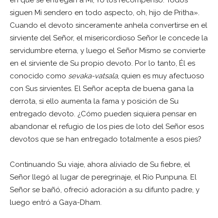
siguen Mi sendero en todo aspecto, oh, hijo de Pritha».
Cuando el devoto sinceramente anhela convertirse en el
sirviente del Señor, el misericordioso Señor le concede la
servidumbre eterna, y luego el Señor Mismo se convierte
en el sirviente de Su propio devoto. Por lo tanto, Él es
conocido como
sevaka-vatsala
, quien es muy afectuoso
con Sus sirvientes. El Señor acepta de buena gana la
derrota, si ello aumenta la fama y posición de Su
entregado devoto. ¿Cómo pueden siquiera pensar en
abandonar el refugio de los pies de loto del Señor esos
devotos que se han entregado totalmente a esos pies?
Continuando Su viaje, ahora aliviado de Su fiebre, el
Señor llegó al lugar de peregrinaje, el Río Punpuna. El
Señor se bañó, ofreció adoración a su difunto padre, y
luego entró a Gaya-Dham.