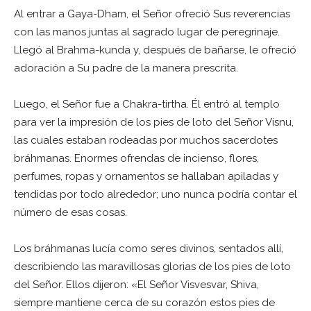
Al entrar a Gaya-Dham, el Señor ofreció Sus reverencias
con las manos juntas al sagrado lugar de peregrinaje.
Llegó al Brahma-kunda y, después de bañarse, le ofreció
adoración a Su padre de la manera prescrita.
Luego, el Señor fue a Chakra-tirtha. Él entró al templo
para ver la impresión de los pies de loto del Señor Visnu,
las cuales estaban rodeadas por muchos sacerdotes
bráhmanas. Enormes ofrendas de incienso, flores,
perfumes, ropas y ornamentos se hallaban apiladas y
tendidas por todo alrededor; uno nunca podría contar el
número de esas cosas.
Los bráhmanas lucía como seres divinos, sentados allí,
describiendo las maravillosas glorias de los pies de loto
del Señor. Ellos dijeron: «El Señor Visvesvar, Shiva,
siempre mantiene cerca de su corazón estos pies de