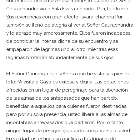
encontraba presente en ese momento. Cuando el Señor
Gaurachandra vio a Srila Isvara-chandra Puri, le ofreció
Sus reverencias con gran afecto. Isvara-chandra Puri
también se llenó de alegría al ver al Señor Gaurachandra
y lo abrazó muy amorosamente. Ellos fueron incapaces
de controlar la intensa dicha de su encuentro y se
empaparon de lágrimas uno al otro, mientras esas
lágrimas brotaban abundantemente de sus ojos.
El Señor Gauranga dijo: «Ahora que he visto sus pies de
loto, Mi visita a Gaya es exitosa y digna. Las oblaciones
ofrecidas en un lugar de peregrinaje para la liberación
de las almas de los antepasados que han partido,
benefician a aquellos para quienes fueron destinadas,
pero por su sola presencia, usted libera a las almas de
incontables antepasados que partieron. Por lo tanto,
ningún lugar de peregrinaje puede compararse a usted.
En verdad, usted incluso purifica a los lugares de