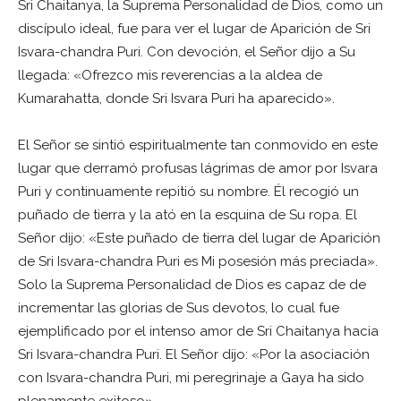
Sri Chaitanya, la Suprema Personalidad de Dios, como un
discípulo ideal, fue para ver el lugar de Aparición de Sri
Isvara-chandra Puri. Con devoción, el Señor dijo a Su
llegada: «Ofrezco mis reverencias a la aldea de
Kumarahatta, donde Sri Isvara Puri ha aparecido».
El Señor se sintió espiritualmente tan conmovido en este
lugar que derramó profusas lágrimas de amor por Isvara
Puri y continuamente repitió su nombre. Él recogió un
puñado de tierra y la ató en la esquina de Su ropa. El
Señor dijo: «Este puñado de tierra del lugar de Aparición
de Sri Isvara-chandra Puri es Mi posesión más preciada».
Solo la Suprema Personalidad de Dios es capaz de de
incrementar las glorias de Sus devotos, lo cual fue
ejemplificado por el intenso amor de Sri Chaitanya hacia
Sri Isvara-chandra Puri. El Señor dijo: «Por la asociación
con Isvara-chandra Puri, mi peregrinaje a Gaya ha sido
plenamente exitoso».