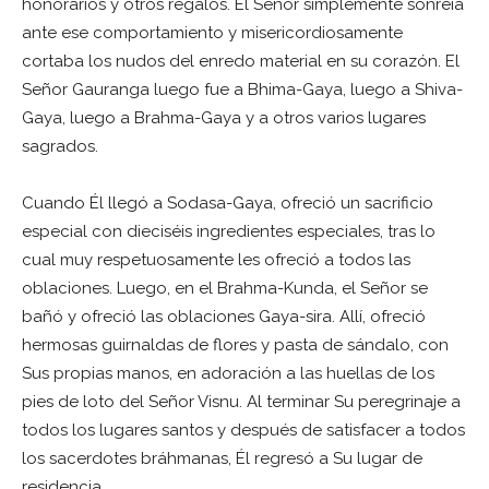
honorarios y otros regalos. El Señor simplemente sonreía
ante ese comportamiento y misericordiosamente
cortaba los nudos del enredo material en su corazón. El
Señor Gauranga luego fue a Bhima-Gaya, luego a Shiva-
Gaya, luego a Brahma-Gaya y a otros varios lugares
sagrados.
Cuando Él llegó a Sodasa-Gaya, ofreció un sacrificio
especial con dieciséis ingredientes especiales, tras lo
cual muy respetuosamente les ofreció a todos las
oblaciones. Luego, en el Brahma-Kunda, el Señor se
bañó y ofreció las oblaciones Gaya-sira. Allí, ofreció
hermosas guirnaldas de flores y pasta de sándalo, con
Sus propias manos, en adoración a las huellas de los
pies de loto del Señor Visnu. Al terminar Su peregrinaje a
todos los lugares santos y después de satisfacer a todos
los sacerdotes bráhmanas, Él regresó a Su lugar de
residencia.