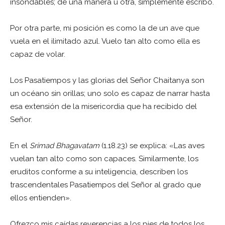
insondables; de una manera u otra, simplemente escribo.
Por otra parte, mi posición es como la de un ave que
vuela en el ilimitado azul. Vuelo tan alto como ella es
capaz de volar.
Los Pasatiempos y las glorias del Señor Chaitanya son
un océano sin orillas; uno solo es capaz de narrar hasta
esa extensión de la misericordia que ha recibido del
Señor.
En el
Srimad Bhagavatam
(1.18.23) se explica: «Las aves
vuelan tan alto como son capaces. Similarmente, los
eruditos conforme a su inteligencia, describen los
trascendentales Pasatiempos del Señor al grado que
ellos entienden».
Ofrezco mis caídas reverencias a los pies de todos los