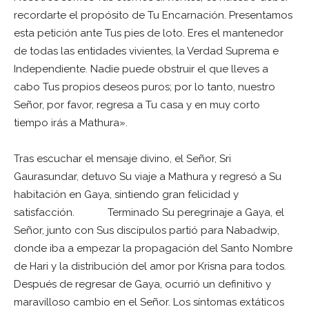
recordarte el propósito de Tu Encarnación. Presentamos
esta petición ante Tus pies de loto. Eres el mantenedor
de todas las entidades vivientes, la Verdad Suprema e
Independiente. Nadie puede obstruir el que lleves a
cabo Tus propios deseos puros; por lo tanto, nuestro
Señor, por favor, regresa a Tu casa y en muy corto
tiempo irás a Mathura».
Tras escuchar el mensaje divino, el Señor, Sri
Gaurasundar, detuvo Su viaje a Mathura y regresó a Su
habitación en Gaya, sintiendo gran felicidad y
satisfacción. Terminado Su peregrinaje a Gaya, el
Señor, junto con Sus discípulos partió para Nabadwip,
donde iba a empezar la propagación del Santo Nombre
de Hari y la distribución del amor por Krisna para todos.
Después de regresar de Gaya, ocurrió un definitivo y
maravilloso cambio en el Señor. Los síntomas extáticos