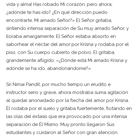
vida y alma! Has robado Mi corazón, pero ahora,
¿adónde te has ido? ¿En qué dirección puedo
encontrarte, Mi amado Señor?» El Señor gritaba,
sintiendo intensa separación de Su muy amado Señor, y
lloraba amargamente. El Señor estaba absorto en
saborhear el néctar del amor por Krisna y rodaba por el
piso, con Su cuerpo cubierto de polvo. El gritaba,
grandemente afligido: «¿Dónde está Mi amado Krisna y
adónde se ha ido, abandonándome?».
Sri Nimai Pandit, por mucho tiempo un erudito e
instructor serio y grave, ahora mostraba suma agitación
al quedar anonadado por la flecha del amor por Krisna.
Él rodaba por el suelo y gritaba fuertemente, flotando en
las olas del éxtasis que era provocado por una intensa
separación de Él Mismo. Muy pronto llegaron Sus
estudiantes y cuidaron al Señor con gran atención,