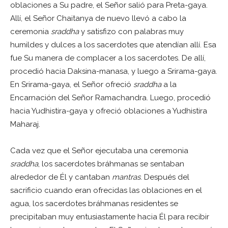
oblaciones a Su padre, el Señor salió para Preta-gaya.
Allí, el Señor Chaitanya de nuevo llevó a cabo la
ceremonia
sraddha
y satisfizo con palabras muy
humildes y dulces a los sacerdotes que atendían allí. Esa
fue Su manera de complacer a los sacerdotes. De allí,
procedió hacia Daksina-manasa, y luego a Srirama-gaya.
En Srirama-gaya, el Señor ofreció
sraddha
a la
Encarnación del Señor Ramachandra. Luego, procedió
hacia Yudhistira-gaya y ofreció oblaciones a Yudhistira
Maharaj.
Cada vez que el Señor ejecutaba una ceremonia
sraddha
, los sacerdotes bráhmanas se sentaban
alrededor de Él y cantaban
mantras
. Después del
sacrificio cuando eran ofrecidas las oblaciones en el
agua, los sacerdotes bráhmanas residentes se
precipitaban muy entusiastamente hacia Él para recibir