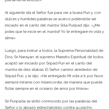
Al siguiente día el Señor fue para ver a Isvara Puri y, con
dulces y humildes palabras se acercó pidiéndole ser
iniciado en el canto del
mantra
. Srila Puripad dijo: «¿Me
pides que te inicie en el
mantra
? Yo te entregaré mi vida y
alma».
Luego, para instruir a todos, la Suprema Personalidad de
Dios, Sri Narayan, el supremo Maestro Espiritual de todos,
aceptó ser iniciado por Sripad Puri en el canto del
mantra
de diez sílabas. El Señor caminó alrededor de
Sripad Puri, y le dijo: «He entregado Mi vida a ti; por favor,
siempre mírame con misericordia, de manera que pueda
flotar siempre en el océano de amor por Krisna».
Sri Puripada se sintió conmovido por las palabras del
Señor y lo abrazó estrechándolo contra su pecho.