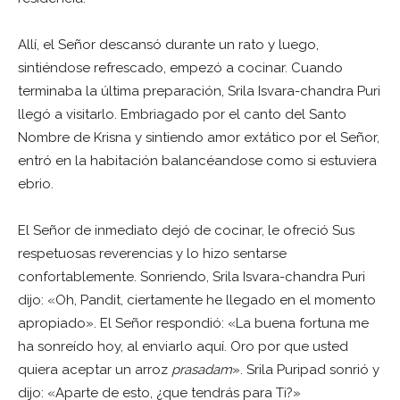
Allí, el Señor descansó durante un rato y luego,
sintiéndose refrescado, empezó a cocinar. Cuando
terminaba la última preparación, Srila Isvara-chandra Puri
llegó a visitarlo. Embriagado por el canto del Santo
Nombre de Krisna y sintiendo amor extático por el Señor,
entró en la habitación balancéandose como si estuviera
ebrio.
El Señor de inmediato dejó de cocinar, le ofreció Sus
respetuosas reverencias y lo hizo sentarse
confortablemente. Sonriendo, Srila Isvara-chandra Puri
dijo: «Oh, Pandit, ciertamente he llegado en el momento
apropiado». El Señor respondió: «La buena fortuna me
ha sonreído hoy, al enviarlo aquí. Oro por que usted
quiera aceptar un arroz
prasadam
». Srila Puripad sonrió y
dijo: «Aparte de esto, ¿que tendrás para Ti?»