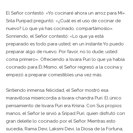
El Señor contestó: «Yo cocinaré ahora un arroz para Mí».
Srila Puripad preguntó: «¿Cuál es el uso de cocinar de
nuevo? Lo que ya has cocinado, compartámoslo».
Sonriendo, el Señor contestó: «Lo que ya está
preparado es todo para usted; en un instante Yo puedo
preparar algo de nuevo. Por favor, no lo dude; usted
coma primero». Ofreciendo a Isvara Puri lo que ya había
cocinado para Él Mismo, el Señor regresó a la cocina y
empezó a preparar comestibles una vez más.
Sintiendo inmensa felicidad, el Señor mostró esa
maravillosa misericordia a Isvara-chandra Puri. El único
pensamiento de Isvara Puri era Krisna. Con Sus propios
manos, el Señor le sirvió a Sripad Puri, quien disfrutó con
gran deleite lo cocinado por el Señor. Mientras esto
sucedía, Rama Devi, Laksmi Devi, la Diosa de la Fortuna,