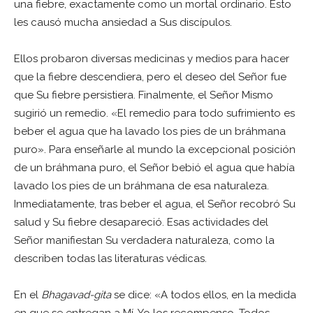
una fiebre, exactamente como un mortal ordinario. Esto
les causó mucha ansiedad a Sus discípulos.
Ellos probaron diversas medicinas y medios para hacer
que la fiebre descendiera, pero el deseo del Señor fue
que Su fiebre persistiera. Finalmente, el Señor Mismo
sugirió un remedio. «El remedio para todo sufrimiento es
beber el agua que ha lavado los pies de un bráhmana
puro». Para enseñarle al mundo la excepcional posición
de un bráhmana puro, el Señor bebió el agua que había
lavado los pies de un bráhmana de esa naturaleza.
Inmediatamente, tras beber el agua, el Señor recobró Su
salud y Su fiebre desapareció. Esas actividades del
Señor manifiestan Su verdadera naturaleza, como la
describen todas las literaturas védicas.
En el
Bhagavad-gita
se dice: «A todos ellos, en la medida
en que se entregan a Mí, Yo los recompenso. Todos