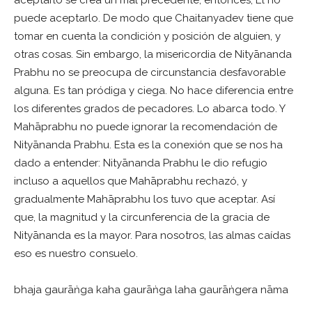
puede aceptarlo. De modo que Chaitanyadev tiene que
tomar en cuenta la condición y posición de alguien, y
otras cosas. Sin embargo, la misericordia de Nityānanda
Prabhu no se preocupa de circunstancia desfavorable
alguna. Es tan pródiga y ciega. No hace diferencia entre
los diferentes grados de pecadores. Lo abarca todo. Y
Mahāprabhu no puede ignorar la recomendación de
Nityānanda Prabhu. Esta es la conexión que se nos ha
dado a entender: Nityānanda Prabhu le dio refugio
incluso a aquellos que Mahāprabhu rechazó, y
gradualmente Mahāprabhu los tuvo que aceptar. Así
que, la magnitud y la circunferencia de la gracia de
Nityānanda es la mayor. Para nosotros, las almas caídas
eso es nuestro consuelo.
bhaja gaurāṅga kaha gaurāṅga laha gaurāṅgera nāma