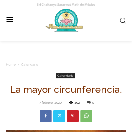
Home
Calendario
Calendario
La mayor circunferencia.
7 febrero, 2020
402
0