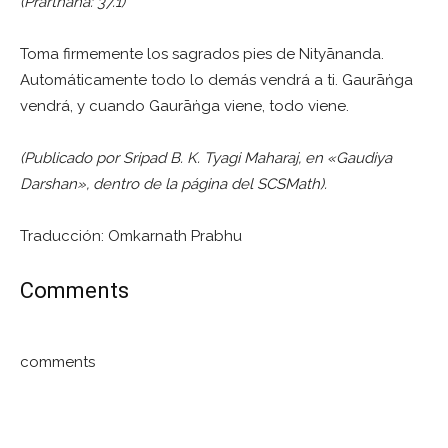
(Prārthanā: 37.1)
Toma firmemente los sagrados pies de Nityānanda.
Automáticamente todo lo demás vendrá a ti. Gaurāṅga
vendrá, y cuando Gaurāṅga viene, todo viene.
(Publicado por Sripad B. K. Tyagi Maharaj, en «Gaudiya
Darshan», dentro de la página del SCSMath).
Traducción: Omkarnath Prabhu
Comments
comments