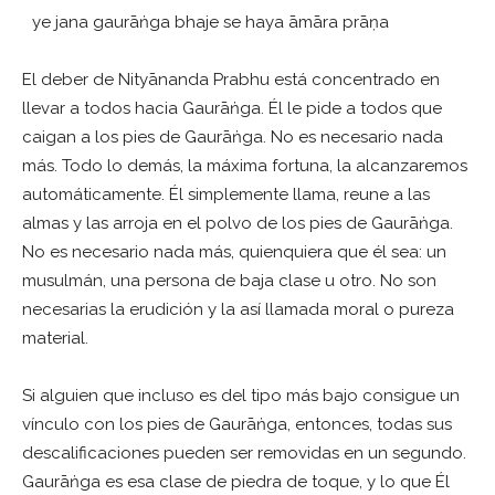
ye jana gaurāṅga bhaje se haya āmāra prāṇa
El deber de Nityānanda Prabhu está concentrado en
llevar a todos hacia Gaurāṅga. Él le pide a todos que
caigan a los pies de Gaurāṅga. No es necesario nada
más. Todo lo demás, la máxima fortuna, la alcanzaremos
automáticamente. Él simplemente llama, reune a las
almas y las arroja en el polvo de los pies de Gaurāṅga.
No es necesario nada más, quienquiera que él sea: un
musulmán, una persona de baja clase u otro. No son
necesarias la erudición y la así llamada moral o pureza
material.
Si alguien que incluso es del tipo más bajo consigue un
vínculo con los pies de Gaurāṅga, entonces, todas sus
descalificaciones pueden ser removidas en un segundo.
Gaurāṅga es esa clase de piedra de toque, y lo que Él