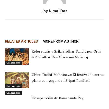
Jay Nimai Das
RELATED ARTICLES
MORE FROM AUTHOR
Referencias a Srila Sridhar Pandit por Srila
B.R. Sridhar Dev Goswami Maharaj
Calendario
Chira-Dadhi-Mahotsava: El festival de arroz
plano con yogurt en Sripat Panihati
Calendario
Calendario
Desaparición de Ramananda Ray