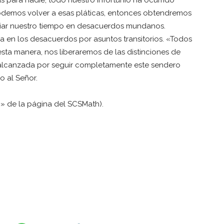
podemos volver a esas pláticas, entonces obtendremos
iar nuestro tiempo en desacuerdos mundanos.
 en los desacuerdos por asuntos transitorios. «Todos
esta manera, nos liberaremos de las distinciones de
alcanzada por seguir completamente este sendero
o al Señor.
» de la página del SCSMath).