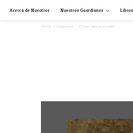
Acerca de Nosotros
Nuestros Guardianes
Libros
Home
Calendario
El bien para el mundo