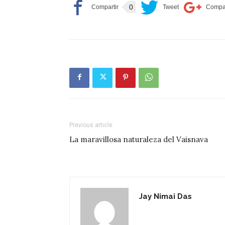
0
Previous article
La maravillosa naturaleza del Vaisnava
Jay Nimai Das