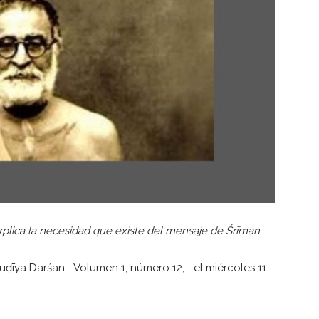
plica la necesidad que existe del mensaje de Śrīman
uḍīya Darśan, Volumen 1, número 12, el miércoles 11