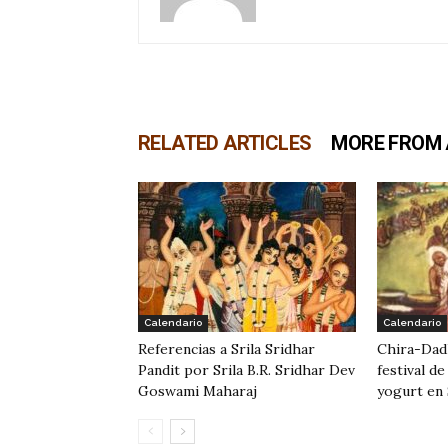
RELATED ARTICLES
MORE FROM
Calendario
Calendario
Referencias a Srila Sridhar
Chira-Dad
Pandit por Srila B.R. Sridhar Dev
festival d
Goswami Maharaj
yogurt en 