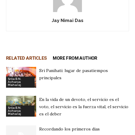
Jay Nimai Das
RELATED ARTICLES
MORE FROM AUTHOR
Sri Panihati: lugar de pasatiempos
principales
Srila B.N.
Acharya
Maharaj
En la vida de un devoto, el servicio es el
voto, el servicio es la fuerza vital, el servicio
Srila B.N.
Acharya
es el deber
Maharaj
Recordando los primeros dias