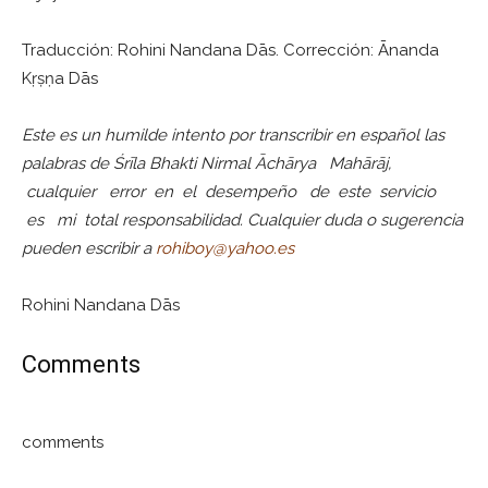
Traducción: Rohini Nandana Dās. Corrección: Ānanda
Kṛṣṇa Dās
Este es un humilde intento por transcribir en español las
palabras de Śrīla Bhakti Nirmal Āchārya Mahārāj,
cualquier error en el desempeño de este servicio
es mi total responsabilidad. Cualquier duda o sugerencia
pueden escribir a
rohiboy@yahoo.es
Rohini Nandana Dās
Comments
comments