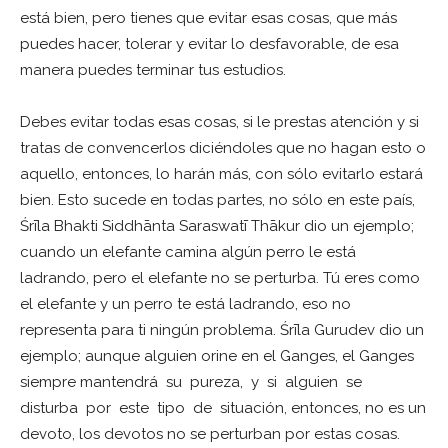
está bien, pero tienes que evitar esas cosas, que más
puedes hacer, tolerar y evitar lo desfavorable, de esa
manera puedes terminar tus estudios.
Debes evitar todas esas cosas, si le prestas atención y si
tratas de convencerlos diciéndoles que no hagan esto o
aquello, entonces, lo harán más, con sólo evitarlo estará
bien. Esto sucede en todas partes, no sólo en este país,
Śrīla Bhakti Siddhānta Saraswatī Thākur dio un ejemplo;
cuando un elefante camina algún perro le está
ladrando, pero el elefante no se perturba. Tú eres como
el elefante y un perro te está ladrando, eso no
representa para ti ningún problema. Śrīla Gurudev dio un
ejemplo; aunque alguien orine en el Ganges, el Ganges
siempre mantendrá su pureza, y si alguien se
disturba por este tipo de situación, entonces, no es un
devoto, los devotos no se perturban por estas cosas.